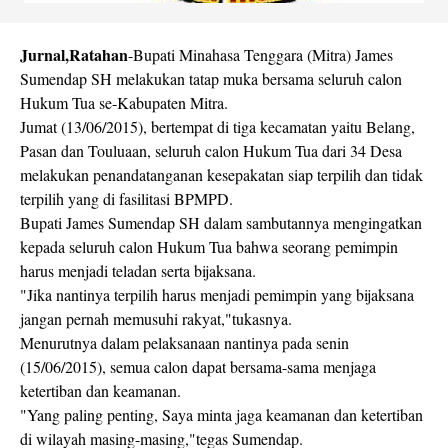
Jurnal,Ratahan
-Bupati Minahasa Tenggara (Mitra) James
Sumendap SH melakukan tatap muka bersama seluruh calon
Hukum Tua se-Kabupaten Mitra.
Jumat (13/06/2015), bertempat di tiga kecamatan yaitu Belang,
Pasan dan Touluaan, seluruh calon Hukum Tua dari 34 Desa
melakukan penandatanganan kesepakatan siap terpilih dan tidak
terpilih yang di fasilitasi BPMPD.
Bupati James Sumendap SH dalam sambutannya mengingatkan
kepada seluruh calon Hukum Tua bahwa seorang pemimpin
harus menjadi teladan serta bijaksana.
"Jika nantinya terpilih harus menjadi pemimpin yang bijaksana
jangan pernah memusuhi rakyat,"tukasnya.
Menurutnya dalam pelaksanaan nantinya pada senin
(15/06/2015), semua calon dapat bersama-sama menjaga
ketertiban dan keamanan.
"Yang paling penting, Saya minta jaga keamanan dan ketertiban
di wilayah masing-masing,"tegas Sumendap.