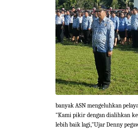
banyak ASN mengeluhkan pelayan
"Kami pikir dengan dialihkan k
lebih baik lagi,"Ujar Denny pega