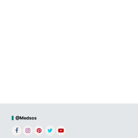
@Medsos