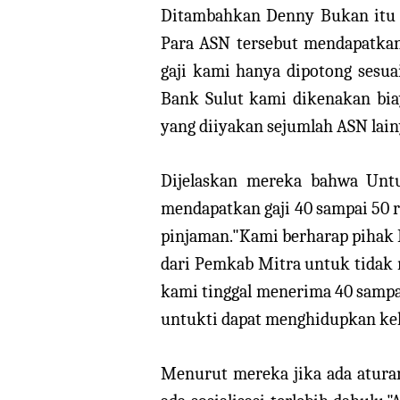
Ditambahkan Denny Bukan itu sa
Para ASN tersebut mendapatka
gaji kami hanya dipotong sesuai
Bank Sulut kami dikenakan biay
yang diiyakan sejumlah ASN lain
Dijelaskan mereka bahwa Untu
mendapatkan gaji 40 sampai 50 r
pinjaman."Kami berharap pihak
dari Pemkab Mitra untuk tidak 
kami tinggal menerima 40 sampa
untukti dapat menghidupkan kel
Menurut mereka jika ada aturan