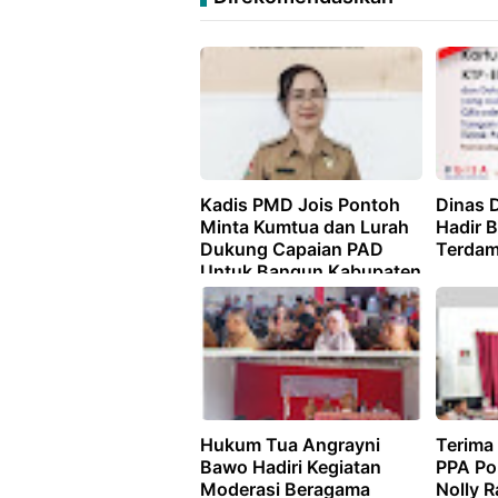
Kadis PMD Jois Pontoh
Dinas 
Minta Kumtua dan Lurah
Hadir 
Dukung Capaian PAD
Terdam
Untuk Bangun Kabupaten
Mitra
Hukum Tua Angrayni
Terima
Bawo Hadiri Kegiatan
PPA Pol
Moderasi Beragama
Nolly R