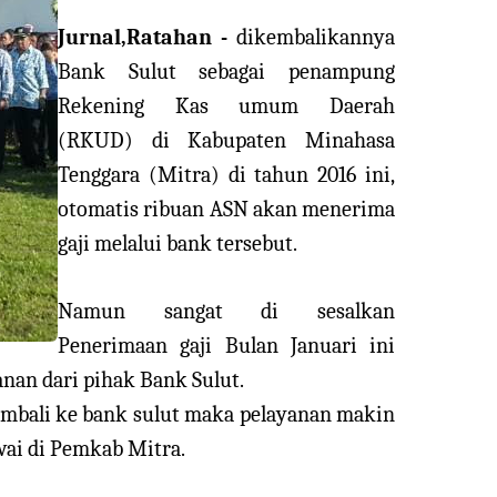
Jurnal,Ratahan -
dikembalikannya
Bank Sulut sebagai penampung
Rekening Kas umum Daerah
(RKUD) di Kabupaten Minahasa
Tenggara (Mitra) di tahun 2016 ini,
otomatis ribuan ASN akan menerima
gaji melalui bank tersebut.
Namun sangat di sesalkan
Penerimaan gaji Bulan Januari ini
an dari pihak Bank Sulut.
embali ke bank sulut maka pelayanan makin
wai di Pemkab Mitra.