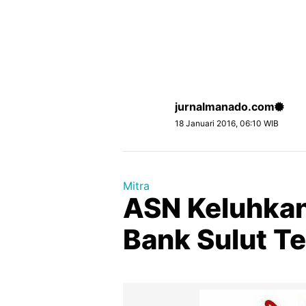
jurnalmanado.com
18 Januari 2016, 06:10 WIB
Mitra
ASN Keluhkan
Bank Sulut T