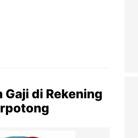
 Gaji di Rekening
erpotong