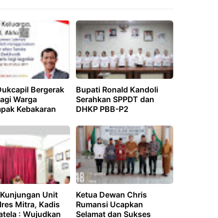
Dukcapil Bergerak
Bupati Ronald Kandoli
Bagi Warga
Serahkan SPPDT dan
pak Kebakaran
DHKP PBB-P2
 Kunjungan Unit
Ketua Dewan Chris
res Mitra, Kadis
Rumansi Ucapkan
atela : Wujudkan
Selamat dan Sukses