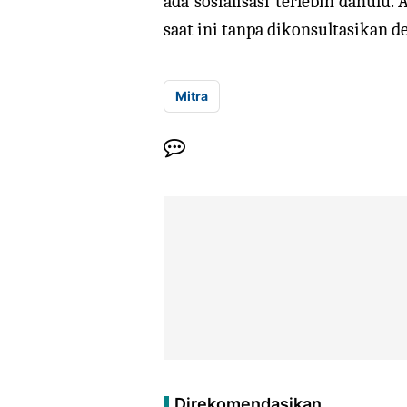
ada sosialisasi terlebih dahulu
saat ini tanpa dikonsultasikan 
Mitra
Direkomendasikan