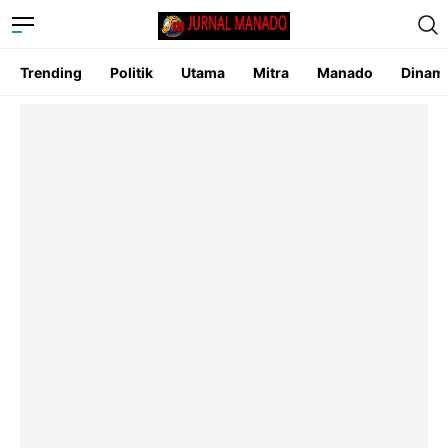
Trending
Politik
Utama
Mitra
Manado
Dinam