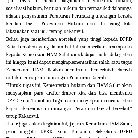
“Jadi Divisi ini adalah bagaimana membentuk hukum,
sosialisasi hukum, bantuan hukum dan termasuk didalamnya
adalah penyusunan Peraturan Perundang-undangan berada
kendali Divisi Pelayanan Hukum dan itu yang kita
laksanakan saat ini.” terang Kakanwil.
Beliau juga memberikan apresiasi yang tinggi kepada DPRD
Kota Tomohon yang dalam hal ini memberikan kesempatan
kepada Kemenkum HAM Sulut untuk dapat hadir di kegiatan
ini hingga kami dapat mengimplementasikan salah satu tugas
Kemenkum HAM didalam membantu Pemerintah daerah
untuk menyiapkan rancangan Peraturan Daerah.
“Untuk tugas ini, Kementerian hukum dan HAM Sulut akan
menyiapkan para drafter-drafter kita dan bisa membantu
DPRD Kota Tomohon bagaimana menyiapkan rencana atau
kajian akademis dan rancangan Peraturan Daerah tersebut.”
tutup Kakanwil.
Hadir juga dalam kegiatan ini, jajaran Kemnkum HAM Sulut,
para anggota DPRD Kota Tomohon, Sekretaris DPRD