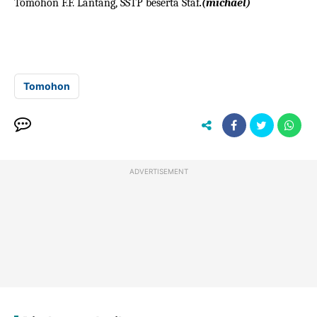
Tomohon F.F. Lantang, SSTP beserta Staf
.(michael)
Tomohon
ADVERTISEMENT