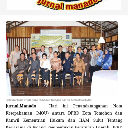
Foto bersama DPRD Kota Tomohon Dengan Kanwil Kemenkum HAM
Jurnal,Manado
– Hari ini Penandatanganan Nota
Kesepahaman (MOU) Antara DPRD Kota Tomohon dan
Kanwil Kementrian Hukum dan HAM Sulut Tentang
Kerjasama di Bidang Pembentukan Peraturan Daerah DPRD