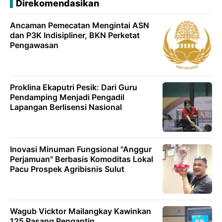
Direkomendasikan
Ancaman Pemecatan Mengintai ASN
dan P3K Indisipliner, BKN Perketat
Pengawasan
Proklina Ekaputri Pesik: Dari Guru
Pendamping Menjadi Pengadil
Lapangan Berlisensi Nasional
Inovasi Minuman Fungsional "Anggur
Perjamuan" Berbasis Komoditas Lokal
Pacu Prospek Agribisnis Sulut
Wagub Vicktor Mailangkay Kawinkan
125 Pasang Pengantin