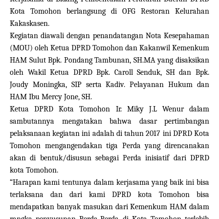
Kota Tomohon berlangsung di OFG Restoran Kelurahan
Kakaskasen.
Kegiatan diawali dengan penandatangan Nota Kesepahaman
(MOU) oleh Ketua DPRD Tomohon dan Kakanwil Kemenkum
HAM Sulut Bpk. Pondang Tambunan, SH.MA yang disaksikan
oleh Wakil Ketua DPRD Bpk. Caroll Senduk, SH dan Bpk.
Joudy Moningka, SIP serta Kadiv. Pelayanan Hukum dan
HAM Ibu Mercy Jone, SH.
Ketua DPRD Kota Tomohon Ir. Miky J.L Wenur dalam
sambutannya mengatakan bahwa dasar pertimbangan
pelaksanaan kegiatan ini adalah di tahun 2017 ini DPRD Kota
Tomohon mengangendakan tiga Perda yang direncanakan
akan di bentuk/disusun sebagai Perda inisiatif dari DPRD
kota Tomohon.
“Harapan kami tentunya dalam kerjasama yang baik ini bisa
terlaksana dan dari kami DPRD kota Tomohon bisa
mendapatkan banyak masukan dari Kemenkum HAM dalam