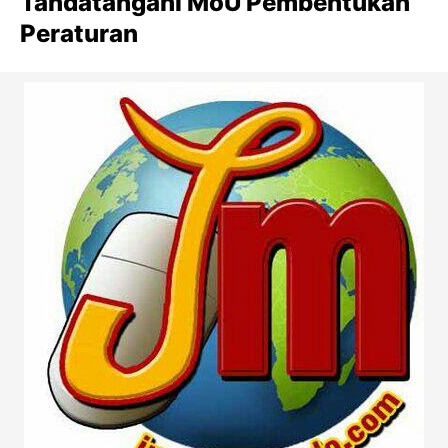
Tandatangani MoU Pembentukan
Peraturan