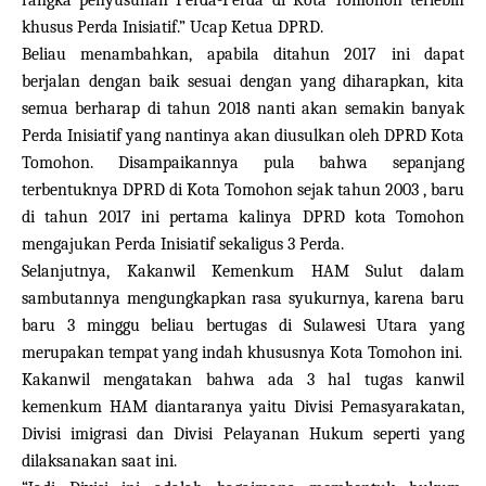
rangka penyusunan Perda-Perda di Kota Tomohon terlebih
khusus Perda Inisiatif.” Ucap Ketua DPRD.
Beliau menambahkan, apabila ditahun 2017 ini dapat
berjalan dengan baik sesuai dengan yang diharapkan, kita
semua berharap di tahun 2018 nanti akan semakin banyak
Perda Inisiatif yang nantinya akan diusulkan oleh DPRD Kota
Tomohon. Disampaikannya pula bahwa sepanjang
terbentuknya DPRD di Kota Tomohon sejak tahun 2003 , baru
di tahun 2017 ini pertama kalinya DPRD kota Tomohon
mengajukan Perda Inisiatif sekaligus 3 Perda.
Selanjutnya, Kakanwil Kemenkum HAM Sulut dalam
sambutannya mengungkapkan rasa syukurnya, karena baru
baru 3 minggu beliau bertugas di Sulawesi Utara yang
merupakan tempat yang indah khususnya Kota Tomohon ini.
Kakanwil mengatakan bahwa ada 3 hal tugas kanwil
kemenkum HAM diantaranya yaitu Divisi Pemasyarakatan,
Divisi imigrasi dan Divisi Pelayanan Hukum seperti yang
dilaksanakan saat ini.