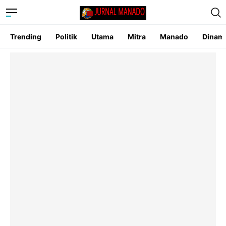
Trending
Politik
Utama
Mitra
Manado
Dinam