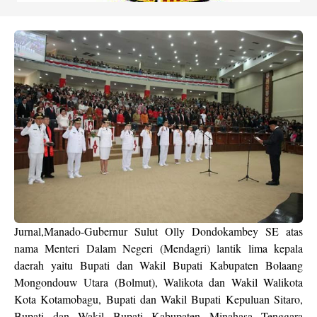
Jurnal,Manado-Gubernur Sulut Olly Dondokambey SE atas
nama Menteri Dalam Negeri (Mendagri) lantik lima kepala
daerah yaitu Bupati dan Wakil Bupati Kabupaten Bolaang
Mongondouw Utara (Bolmut), Walikota dan Wakil Walikota
Kota Kotamobagu, Bupati dan Wakil Bupati Kepuluan Sitaro,
Bupati dan Wakil Bupati Kabupaten Minahasa Tenggara