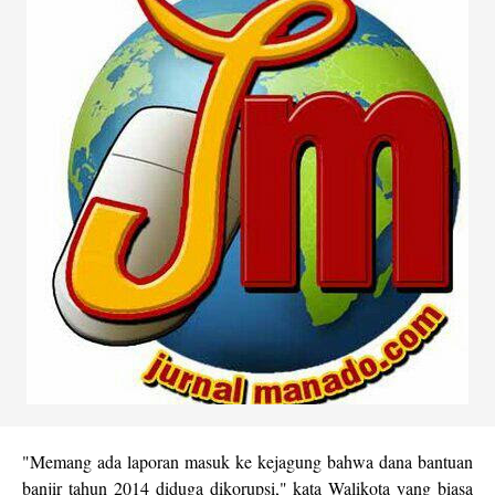
"Memang ada laporan masuk ke kejagung bahwa dana bantuan
banjir tahun 2014 diduga dikorupsi," kata Walikota yang biasa