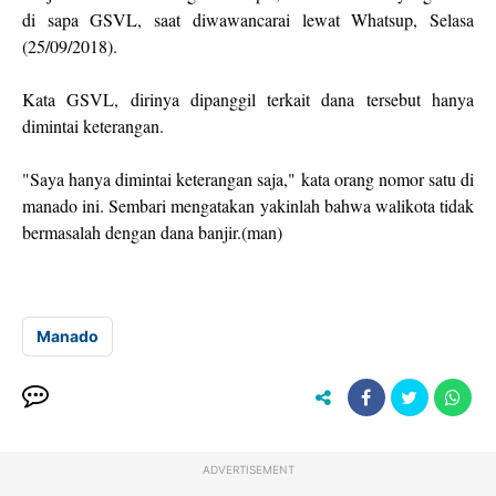
di sapa GSVL, saat diwawancarai lewat Whatsup, Selasa
(25/09/2018).
Kata GSVL, dirinya dipanggil terkait dana tersebut hanya
dimintai keterangan.
"Saya hanya dimintai keterangan saja," kata orang nomor satu di
manado ini. Sembari mengatakan yakinlah bahwa walikota tidak
bermasalah dengan dana banjir.(man)
Manado
ADVERTISEMENT