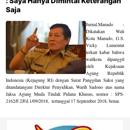
: Saya Hanya Dimintai Keterangan
Saja
Jurnal,Manado -
Dikatakan Wali
Kota Manado, G.S.
Vicky Lumentut
terkait kabar bahwa
walikota dipanggil
oleh Kejaksaan
Agung Republik
Indonesia (Kejagung RI) dengan Surat Panggilan Saksi yang
ditandatangani Direktur Penyidikan, Warih Sadono atas nama
Jaksa Agung Muda Tindak Pidana Khusus, nomor : SPS-
2162/F.2/Fd.1/09/2018, tertanggal 17 September 2018, benar.