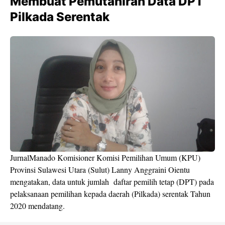
Membuat Pemutahiran Data DPT
Pilkada Serentak
JurnalManado Komisioner Komisi Pemilihan Umum (KPU)
Provinsi Sulawesi Utara (Sulut) Lanny Anggraini Oientu
mengatakan, data untuk jumlah daftar pemilih tetap (DPT) pada
pelaksanaan pemilihan kepada daerah (Pilkada) serentak Tahun
2020 mendatang.