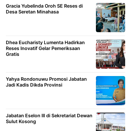
Gracia Yubelinda Oroh SE Reses di
Desa Seretan Minahasa
Dhea Eucharisty Lumenta Hadirkan
Reses lnovatif Gelar Pemeriksaan
Gratis
Yahya Rondonuwu Promosi Jabatan
Jadi Kadis Dikda Provinsi
Jabatan Eselon lll di Sekretariat Dewan
Sulut Kosong