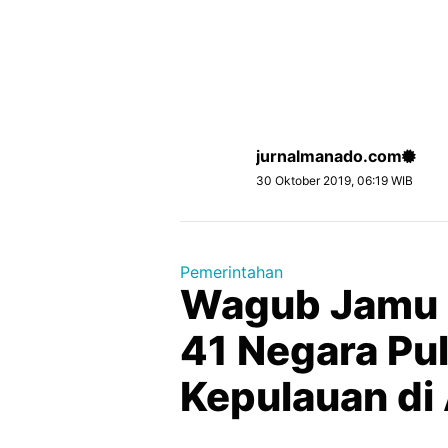
jurnalmanado.com
30 Oktober 2019, 06:19 WIB
Pemerintahan
Wagub Jamu 4
41 Negara Pu
Kepulauan di