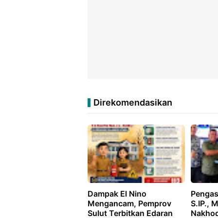
Direkomendasikan
Dampak El Nino
Pengas
Mengancam, Pemprov
S.IP., 
Sulut Terbitkan Edaran
Nakhod