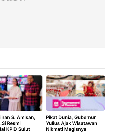
ihan S. Amisan,
Pikat Dunia, Gubernur
M.Si Resmi
Yulius Ajak Wisatawan
ai KPID Sulut
Nikmati Magisnya