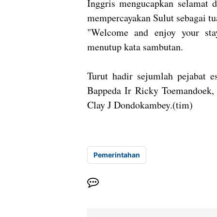
Inggris mengucapkan selamat d
mempercayakan Sulut sebagai t
"Welcome and enjoy your st
menutup kata sambutan.
Turut hadir sejumlah pejabat e
Bappeda Ir Ricky Toemandoek,
Clay J Dondokambey.(tim)
Pemerintahan