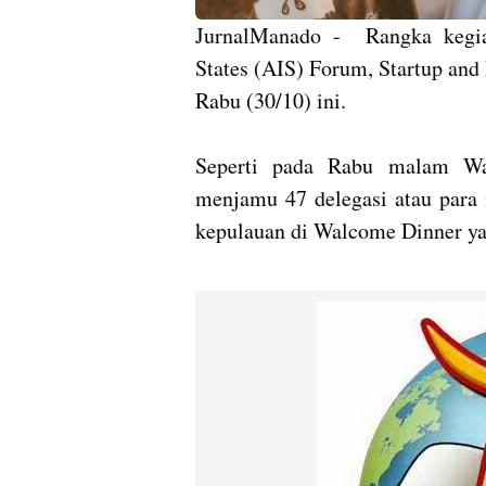
JurnalManado - Rangka kegiat
States (AIS) Forum, Startup and
Rabu (30/10) ini.
Seperti pada Rabu malam W
menjamu 47 delegasi atau para 
kepulauan di Walcome Dinner ya