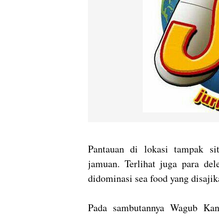
Pantauan di lokasi tampak si
jamuan. Terlihat juga para d
didominasi sea food yang disajik
Pada sambutannya Wagub Ka