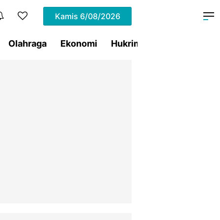
Kamis
6/08/2026
Olahraga
Ekonomi
Hukrim
Pemprov Sulut