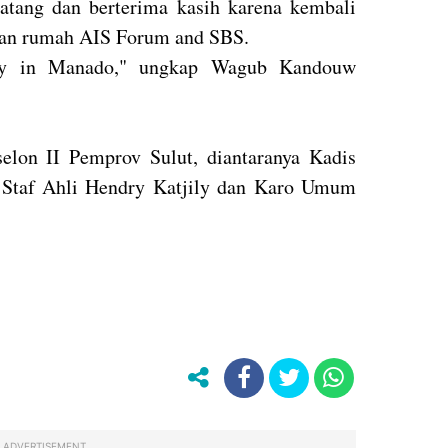
atang dan berterima kasih karena kembali
uan rumah AIS Forum and SBS.
ay in Manado," ungkap Wagub Kandouw
selon II Pemprov Sulut, diantaranya Kadis
 Staf Ahli Hendry Katjily dan Karo Umum
ADVERTISEMENT