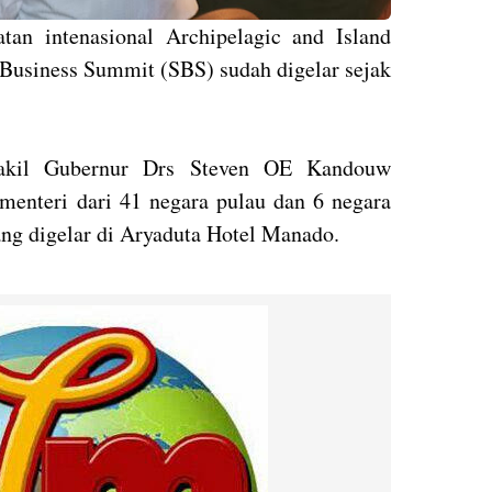
an intenasional Archipelagic and Island
 Business Summit (SBS) sudah digelar sejak
akil Gubernur Drs Steven OE Kandouw
menteri dari 41 negara pulau dan 6 negara
ng digelar di Aryaduta Hotel Manado.