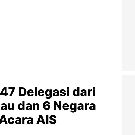
7 Delegasi dari
lau dan 6 Negara
 Acara AIS