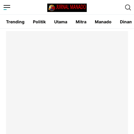
Trending
Politik
Utama
Mitra
Manado
Dinam