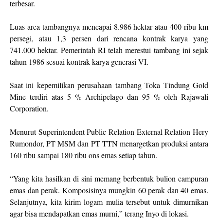
terbesar.
Luas area tambangnya mencapai 8.986 hektar atau 400 ribu km
persegi, atau 1,3 persen dari rencana kontrak karya yang
741.000 hektar. Pemerintah RI telah merestui tambang ini sejak
tahun 1986 sesuai kontrak karya generasi VI.
Saat ini kepemilikan perusahaan tambang Toka Tindung Gold
Mine terdiri atas 5 % Archipelago dan 95 % oleh Rajawali
Corporation.
Menurut Superintendent Public Relation External Relation Hery
Rumondor, PT MSM dan PT TTN menargetkan produksi antara
160 ribu sampai 180 ribu ons emas setiap tahun.
“Yang kita hasilkan di sini memang berbentuk bulion campuran
emas dan perak. Komposisinya mungkin 60 perak dan 40 emas.
Selanjutnya, kita kirim logam mulia tersebut untuk dimurnikan
agar bisa mendapatkan emas murni,” terang Inyo di lokasi.