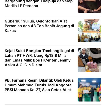
Bergabung dengan Tuaipuja dan Siap
Merilis LP Perdana
Gubernur Yulius, Gelontorkan Alat
Pertanian dan 43 Ton Benih Jagung di
Kakas
Kejati Sulut Bongkar Tambang Ilegal di
Lahan PT HWR, Uang Rp18,8 Miliar
dan Emas Milik Bos ITCenter Jemmy
Asiku & Ci Gin Disita
PB. Farhana Resmi Dilantik Oleh Ketua
Umum Mahmud Turuis Jadi Anggota
PBSI Manado Ke-27, Siap Cetak Atlet