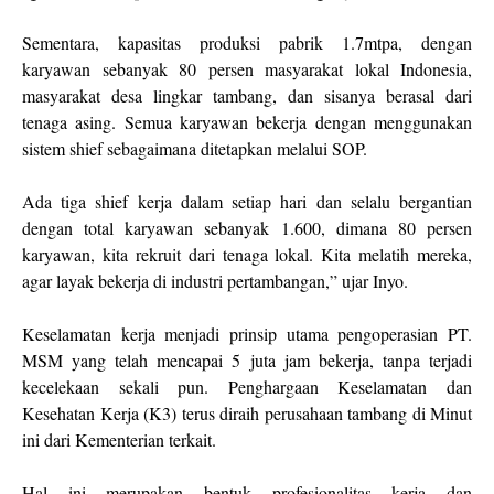
Sementara, kapasitas produksi pabrik 1.7mtpa, dengan
karyawan sebanyak 80 persen masyarakat lokal Indonesia,
masyarakat desa lingkar tambang, dan sisanya berasal dari
tenaga asing. Semua karyawan bekerja dengan menggunakan
sistem shief sebagaimana ditetapkan melalui SOP.
Ada tiga shief kerja dalam setiap hari dan selalu bergantian
dengan total karyawan sebanyak 1.600, dimana 80 persen
karyawan, kita rekruit dari tenaga lokal. Kita melatih mereka,
agar layak bekerja di industri pertambangan,” ujar Inyo.
Keselamatan kerja menjadi prinsip utama pengoperasian PT.
MSM yang telah mencapai 5 juta jam bekerja, tanpa terjadi
kecelekaan sekali pun. Penghargaan Keselamatan dan
Kesehatan Kerja (K3) terus diraih perusahaan tambang di Minut
ini dari Kementerian terkait.
Hal ini merupakan bentuk profesionalitas kerja dan