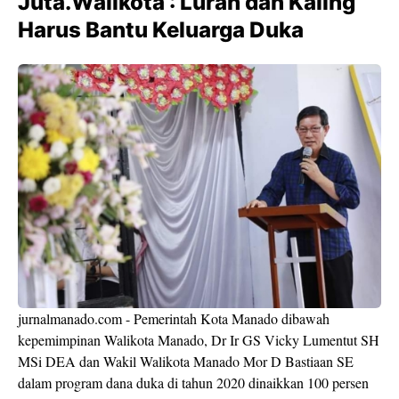
Juta.Walikota : Lurah dan Kaling
Harus Bantu Keluarga Duka
jurnalmanado.com - Pemerintah Kota Manado dibawah
kepemimpinan Walikota Manado, Dr Ir GS Vicky Lumentut SH
MSi DEA dan Wakil Walikota Manado Mor D Bastiaan SE
dalam program dana duka di tahun 2020 dinaikkan 100 persen