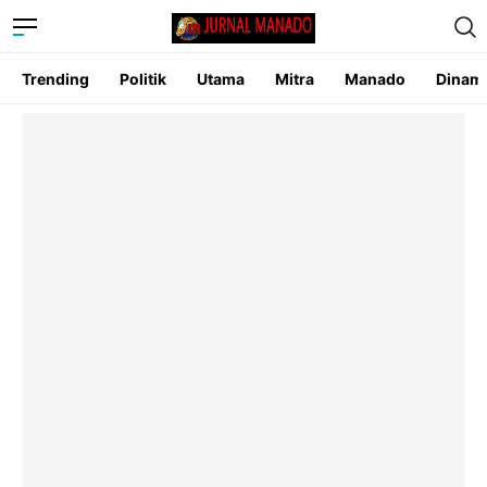
Trending
Politik
Utama
Mitra
Manado
Dinam