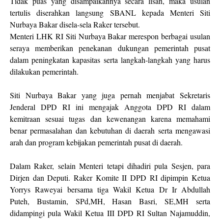
Tidak puas yang disampaikannya secara lisan, maka usulan
tertulis diserahkan langsung SBANL kepada Menteri Siti
Nurbaya Bakar disela-sela Raker tersebut.
Menteri LHK RI Siti Nurbaya Bakar merespon berbagai usulan
seraya memberikan penekanan dukungan pemerintah pusat
dalam peningkatan kapasitas serta langkah-langkah yang harus
dilakukan pemerintah.
Siti Nurbaya Bakar yang juga pernah menjabat Sekretaris
Jenderal DPD RI ini mengajak Anggota DPD RI dalam
kemitraan sesuai tugas dan kewenangan karena memahami
benar permasalahan dan kebutuhan di daerah serta mengawasi
arah dan program kebijakan pemerintah pusat di daerah.
Dalam Raker, selain Menteri tetapi dihadiri pula Sesjen, para
Dirjen dan Deputi. Raker Komite II DPD RI dipimpin Ketua
Yorrys Raweyai bersama tiga Wakil Ketua Dr Ir Abdullah
Puteh, Bustamin, SPd,MH, Hasan Basri, SE,MH serta
didampingi pula Wakil Ketua III DPD RI Sultan Najamuddin,