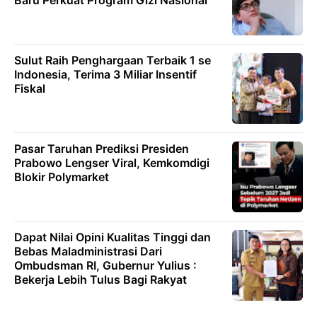
Baru Perkuat Program Gizi Nasional
Sulut Raih Penghargaan Terbaik 1 se
Indonesia, Terima 3 Miliar Insentif
Fiskal
Pasar Taruhan Prediksi Presiden
Prabowo Lengser Viral, Kemkomdigi
Blokir Polymarket
Dapat Nilai Opini Kualitas Tinggi dan
Bebas Maladministrasi Dari
Ombudsman RI, Gubernur Yulius :
Bekerja Lebih Tulus Bagi Rakyat