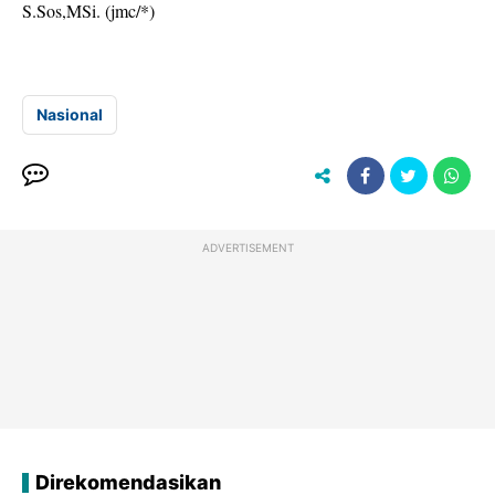
S.Sos,MSi. (jmc/*)
Nasional
ADVERTISEMENT
Direkomendasikan