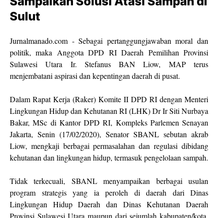
Sampaikan Solusi Atasi Sampah dI
Sulut
Jurnalmanado.com - Sebagai pertanggungjawaban moral dan
politik, maka Anggota DPD RI Daerah Pemilihan Provinsi
Sulawesi Utara Ir. Stefanus BAN Liow, MAP terus
menjembatani aspirasi dan kepentingan daerah di pusat.
Dalam Rapat Kerja (Raker) Komite II DPD RI dengan Menteri
Lingkungan Hidup dan Kehutanan RI (LHK) Dr Ir Siti Nurbaya
Bakar, MSc di Kantor DPD RI, Kompleks Parlemen Senayan
Jakarta, Senin (17/02/2020), Senator SBANL sebutan akrab
Liow, mengkaji berbagai permasalahan dan regulasi dibidang
kehutanan dan lingkungan hidup, termasuk pengelolaan sampah.
Tidak terkecuali, SBANL menyampaikan berbagai usulan
program strategis yang ia peroleh di daerah dari Dinas
Lingkungan Hidup Daerah dan Dinas Kehutanan Daerah
Provinsi Sulawesi Utara maupun dari sejumlah kabupaten/kota,