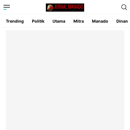
Trending
Politik
Utama
Mitra
Manado
Dinam