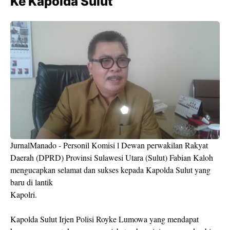
Ke Kapolda Sulut
JurnalManado - Personil Komisi l Dewan perwakilan Rakyat
Daerah (DPRD) Provinsi Sulawesi Utara (Sulut) Fabian Kaloh
mengucapkan selamat dan sukses kepada Kapolda Sulut yang
baru di lantik
Kapolri.
Kapolda Sulut Irjen Polisi Royke Lumowa yang mendapat