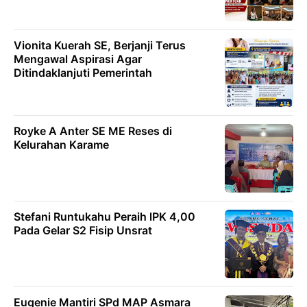
Vionita Kuerah SE, Berjanji Terus
Mengawal Aspirasi Agar
Ditindaklanjuti Pemerintah
Royke A Anter SE ME Reses di
Kelurahan Karame
Stefani Runtukahu Peraih lPK 4,00
Pada Gelar S2 Fisip Unsrat
Eugenie Mantiri SPd MAP Asmara