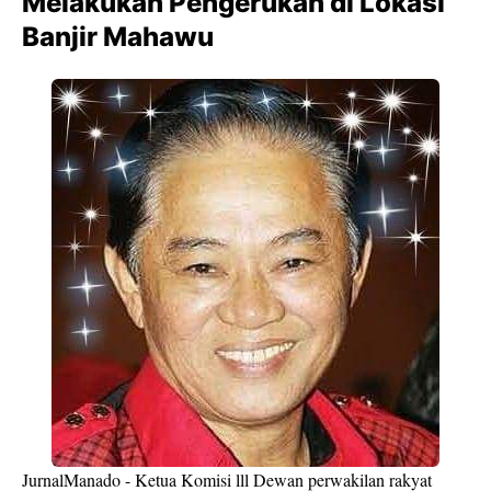
Melakukan Pengerukan di Lokasi
Banjir Mahawu
JurnalManado - Ketua Komisi lll Dewan perwakilan rakyat