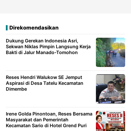
Direkomendasikan
Dukung Gerekan lndonesia Asri,
Sekwan Niklas Pimpin Langsung Kerja
Bakti di Jalur Manado-Tomohon
Reses Hendri Walukow SE Jemput
Aspirasi di Desa Tatelu Kecamatan
Dimembe
Irene Golda Pinontoan, Reses Bersama
Masyarakat dan Pemerintah
Kecamatan Sario di Hotel Grend Puri