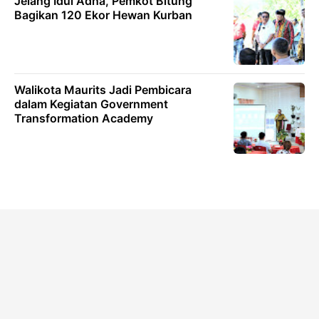
Jelang Idul Adha, Pemkot Bitung
Bagikan 120 Ekor Hewan Kurban
Walikota Maurits Jadi Pembicara
dalam Kegiatan Government
Transformation Academy