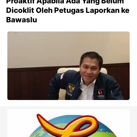
Proaktif Apabila Ada Yang Belum
Dicoklit Oleh Petugas Laporkan ke
Bawaslu