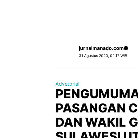
jurnalmanado.com
31 Agustus 2020, 02:17 WIB
Advetorial
PENGUMUMA
PASANGAN C
DAN WAKIL 
SULAWESI U