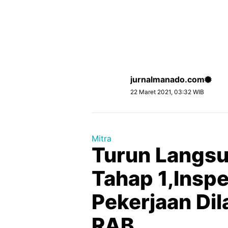
jurnalmanado.com
22 Maret 2021, 03:32 WIB
Mitra
Turun Langs
Tahap 1,Inspe
Pekerjaan Di
RAB