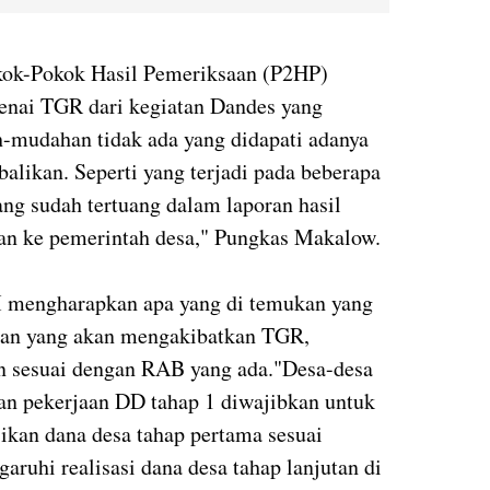
kok-Pokok Hasil Pemeriksaan (P2HP)
kenai TGR dari kegiatan Dandes yang
-mudahan tidak ada yang didapati adanya
likan. Seperti yang terjadi pada beberapa
ng sudah tertuang dalam laporan hasil
kan ke pemerintah desa," Pungkas Makalow.
mengharapkan apa yang di temukan yang
ngan yang akan mengakibatkan TGR,
an sesuai dengan RAB yang ada."Desa-desa
an pekerjaan DD tahap 1 diwajibkan untuk
sikan dana desa tahap pertama sesuai
ruhi realisasi dana desa tahap lanjutan di