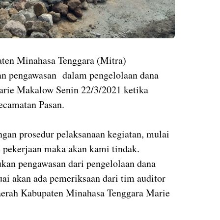
aten Minahasa Tenggara (Mitra)
an pengawasan dalam pengelolaan dana
Marie Makalow Senin 22/3/2021 ketika
ecamatan Pasan.
ngan prosedur pelaksanaan kegiatan, mulai
 pekerjaan maka akan kami tindak.
ukan pengawasan dari pengelolaan dana
suai akan ada pemeriksaan dari tim auditor
 Daerah Kabupaten Minahasa Tenggara Marie