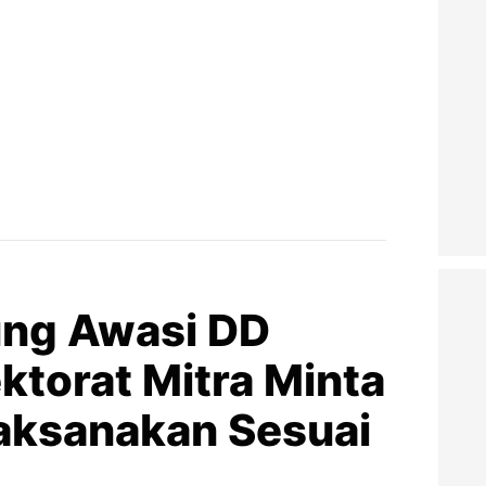
ung Awasi DD
ktorat Mitra Minta
laksanakan Sesuai