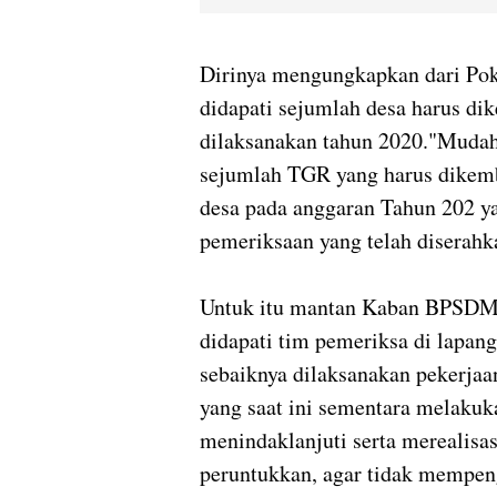
Dirinya mengungkapkan dari Po
didapati sejumlah desa harus di
dilaksanakan tahun 2020."Mudah
sejumlah TGR yang harus dikemba
desa pada anggaran Tahun 202 ya
pemeriksaan yang telah diserah
Untuk itu mantan Kaban BPSDM 
didapati tim pemeriksa di lapa
sebaiknya dilaksanakan pekerja
yang saat ini sementara melakuk
menindaklanjuti serta merealisa
peruntukkan, agar tidak mempenga