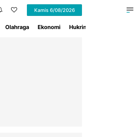
Kamis
6/08/2026
Olahraga
Ekonomi
Hukrim
Pemprov Sulut