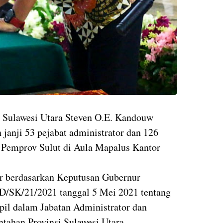
 Sulawesi Utara Steven O.E. Kandouw
anji 53 pejabat administrator dan 126
 Pemprov Sulut di Aula Mapalus Kantor
lar berdasarkan Keputusan Gubernur
D/SK/21/2021 tanggal 5 Mei 2021 tentang
pil dalam Jabatan Administrator dan
tahan Provinsi Sulawesi Utara.