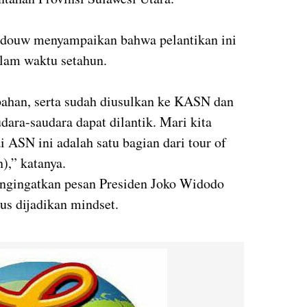
douw menyampaikan bahwa pelantikan ini
alam waktu setahun.
ubahan, serta sudah diusulkan ke KASN dan
dara-saudara dapat dilantik. Mari kita
 ASN ini adalah satu bagian dari tour of
),” katanya.
gingatkan pesan Presiden Joko Widodo
us dijadikan mindset.