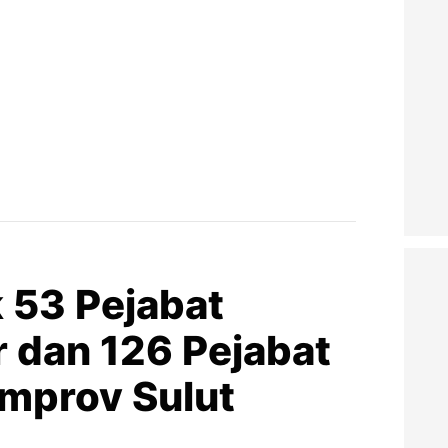
 53 Pejabat
r dan 126 Pejabat
mprov Sulut