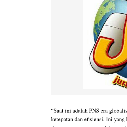
“Saat ini adalah PNS era globali
ketepatan dan efisiensi. Ini yan