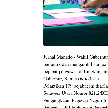
Jurnal Manado - Wakil Gubernur
melantik dan mengambil sumpah j
pejabat pengawas di Lingkungan
Gubernur, Kamis (6/5/2021).
Pelantikan 179 pejabat ini dige
Sulawesi Utara Nomor 821.2/BK
Pengangkatan Pegawai Negeri Si
Pengawas di Lingkungan Pemerin