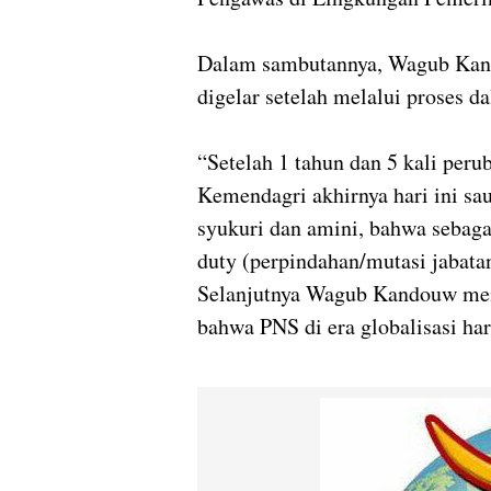
Dalam sambutannya, Wagub Kan
digelar setelah melalui proses d
“Setelah 1 tahun dan 5 kali per
Kemendagri akhirnya hari ini sau
syukuri dan amini, bahwa sebagai
duty (perpindahan/mutasi jabatan
Selanjutnya Wagub Kandouw men
bahwa PNS di era globalisasi har