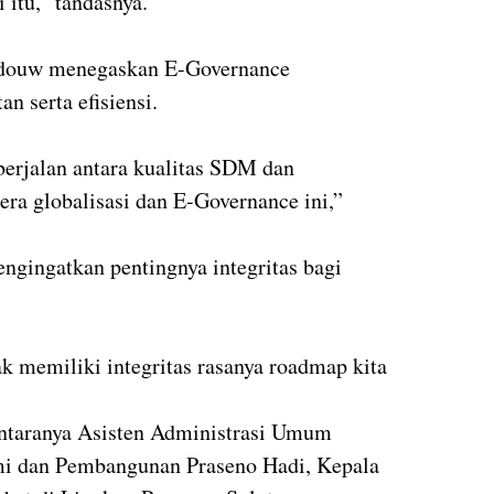
itu,” tandasnya.
andouw menegaskan E-Governance
n serta efisiensi.
erjalan antara kualitas SDM dan
 era globalisasi dan E-Governance ini,”
gingatkan pentingnya integritas bagi
dak memiliki integritas rasanya roadmap kita
antaranya Asisten Administrasi Umum
i dan Pembangunan Praseno Hadi, Kepala