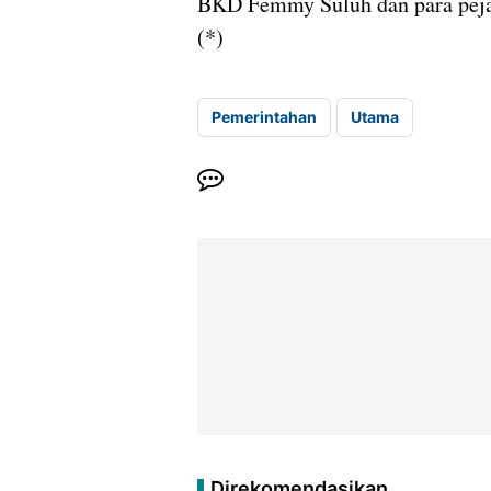
BKD Femmy Suluh dan para peja
(*)
Pemerintahan
Utama
Direkomendasikan