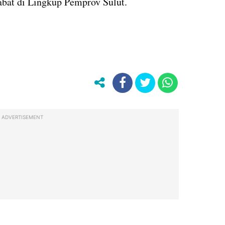
bat di Lingkup Pemprov Sulut.
ADVERTISEMENT