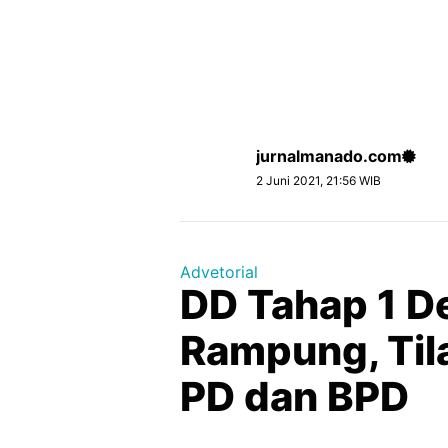
jurnalmanado.com
2 Juni 2021, 21:56 WIB
Advetorial
DD Tahap 1 D
Rampung, Til
PD dan BPD