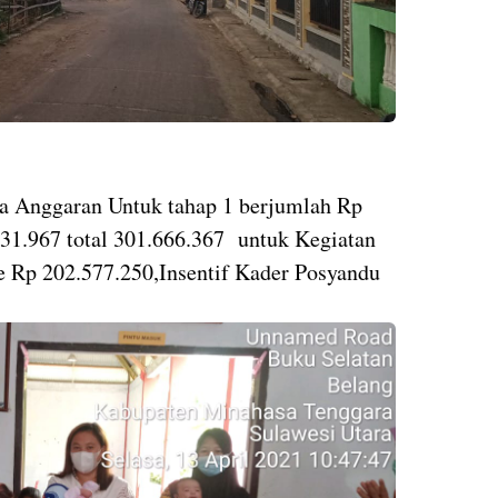
 Anggaran Untuk tahap 1 berjumlah Rp
031.967 total 301.666.367 untuk Kegiatan
e Rp 202.577.250,Insentif Kader Posyandu