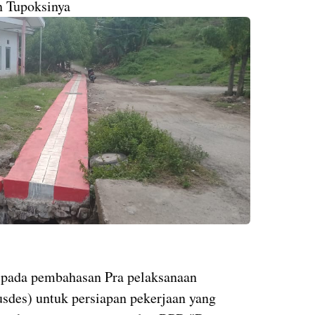
n Tupoksinya
pada pembahasan Pra pelaksanaan
des) untuk persiapan pekerjaan yang