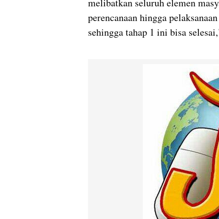
melibatkan seluruh elemen masy
perencanaan hingga pelaksanaan 
sehingga tahap 1 ini bisa selesa