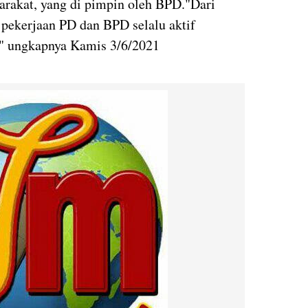
arakat, yang di pimpin oleh BPD."Dari
pekerjaan PD dan BPD selalu aktif
i," ungkapnya Kamis 3/6/2021