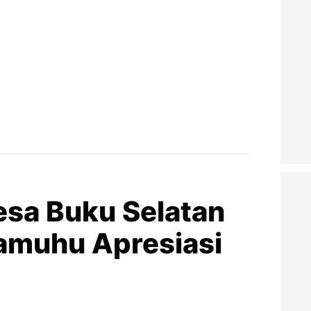
esa Buku Selatan
amuhu Apresiasi