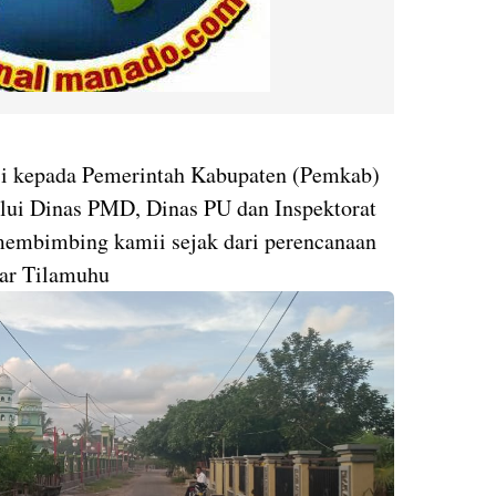
si kepada Pemerintah Kabupaten (Pemkab)
lui Dinas PMD, Dinas PU dan Inspektorat
membimbing kamii sejak dari perencanaan
jar Tilamuhu