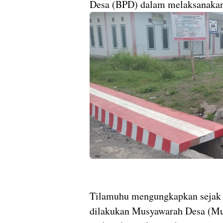
Desa (BPD) dalam melaksanaka
Tilamuhu mengungkapkan sejak 
dilakukan Musyawarah Desa (Mus