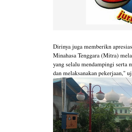
Dirinya juga memberikn apresia
Minahasa Tenggara (Mitra) mela
yang selalu mendampingi serta 
dan melaksanakan pekerjaan," u