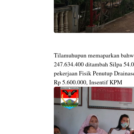
Tilamuhupun memaparkan bahwa
247.634.400 ditambah Silpa 54.
pekerjaan Fisik Penutup Drainas
Rp 5.600.000, Insentif KPM