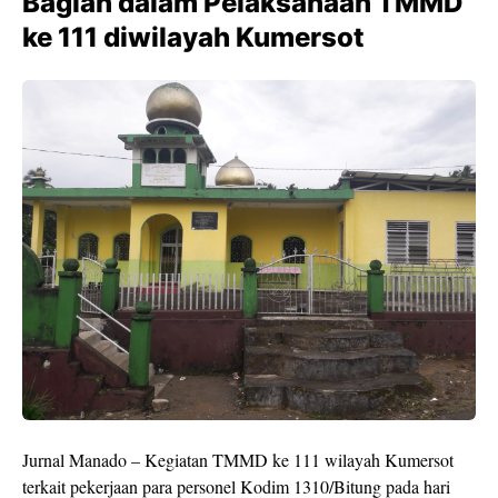
Bagian dalam Pelaksanaan TMMD
ke 111 diwilayah Kumersot
Jurnal Manado – Kegiatan TMMD ke 111 wilayah Kumersot
terkait pekerjaan para personel Kodim 1310/Bitung pada hari