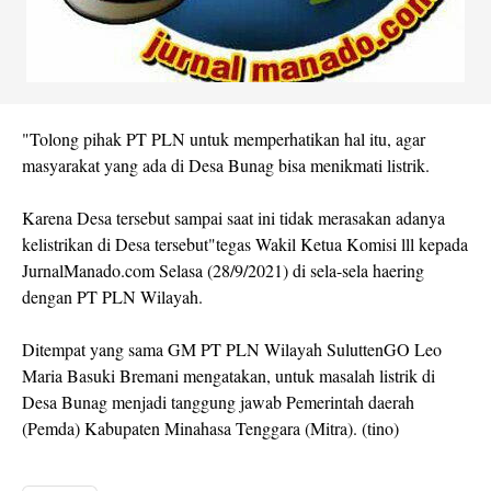
"Tolong pihak PT PLN untuk memperhatikan hal itu, agar
masyarakat yang ada di Desa Bunag bisa menikmati listrik.
Karena Desa tersebut sampai saat ini tidak merasakan adanya
kelistrikan di Desa tersebut"tegas Wakil Ketua Komisi lll kepada
JurnalManado.com Selasa (28/9/2021) di sela-sela haering
dengan PT PLN Wilayah.
Ditempat yang sama GM PT PLN Wilayah SuluttenGO Leo
Maria Basuki Bremani mengatakan, untuk masalah listrik di
Desa Bunag menjadi tanggung jawab Pemerintah daerah
(Pemda) Kabupaten Minahasa Tenggara (Mitra). (tino)