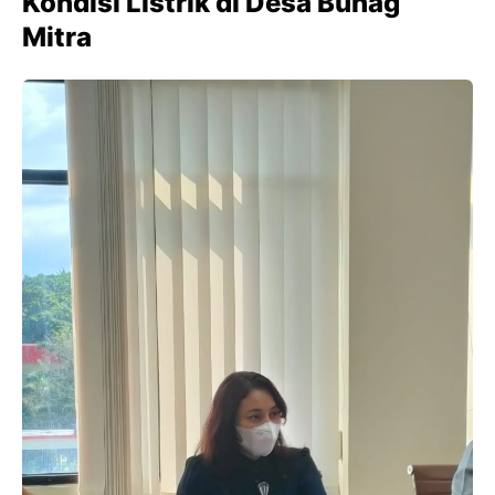
Kondisi Listrik di Desa Bunag
Mitra