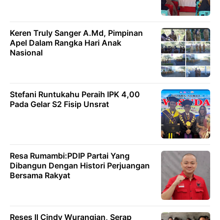
Keren Truly Sanger A.Md, Pimpinan
Apel Dalam Rangka Hari Anak
Nasional
Stefani Runtukahu Peraih lPK 4,00
Pada Gelar S2 Fisip Unsrat
Resa Rumambi:PDIP Partai Yang
Dibangun Dengan Histori Perjuangan
Bersama Rakyat
Reses ll Cindy Wurangian, Serap