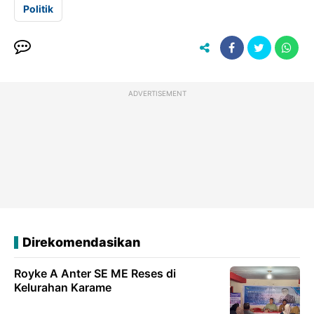
Politik
ADVERTISEMENT
Direkomendasikan
Royke A Anter SE ME Reses di
Kelurahan Karame