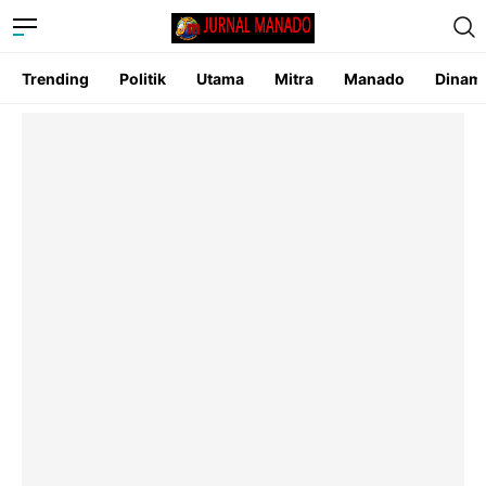
Trending
Politik
Utama
Mitra
Manado
Dinam