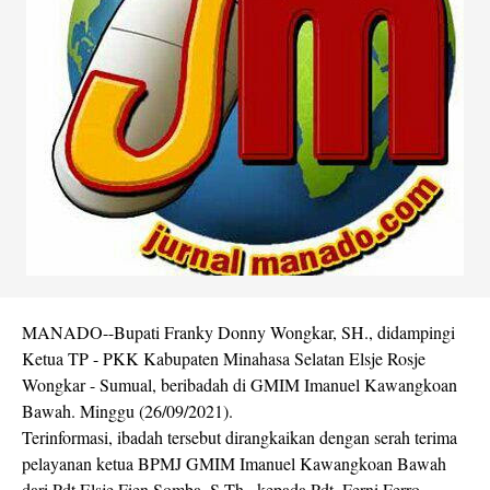
MANADO--Bupati Franky Donny Wongkar, SH., didampingi
Ketua TP - PKK Kabupaten Minahasa Selatan Elsje Rosje
Wongkar - Sumual, beribadah di GMIM Imanuel Kawangkoan
Bawah. Minggu (26/09/2021).
Terinformasi, ibadah tersebut dirangkaikan dengan serah terima
pelayanan ketua BPMJ GMIM Imanuel Kawangkoan Bawah
dari Pdt Elsje Fien Somba, S.Th., kepada Pdt. Ferni Ferro