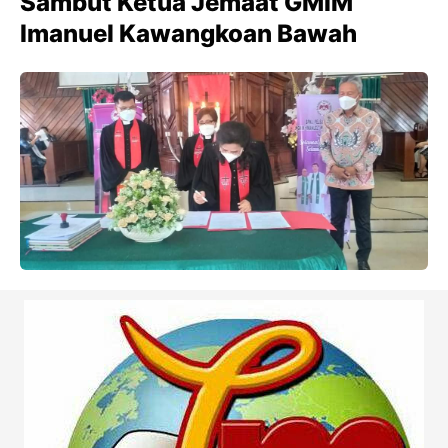
Sambut Ketua Jemaat GMIM
Imanuel Kawangkoan Bawah