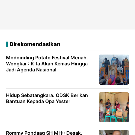
Direkomendasikan
Modoinding Potato Festival Meriah.
Wongkar : Kita Akan Kemas Hingga
Jadi Agenda Nasional
Hidup Sebatangkara. ODSK Berikan
Bantuan Kepada Opa Yester
Rommy Pondaag SH MH:: Desak,