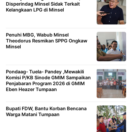
Disperindag Minsel Sidak Terkait
Kelangkaan LPG di Minsel
Penuhi MBG, Wabub Minsel
Theodorus Resmikan SPPG Ongkaw
Minsel
Pondaag- Tuela- Pandey ,Mewakili
Komisi P/KB Sinode GMIM Sampaikan
Penjabaran Program 2026 di GMIM
Eben Heazer Tumpaan
Bupati FDW, Bantu Korban Bencana
Warga Matani Tumpaan