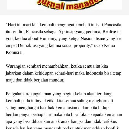
"Hari ini mari kita kembali mengingat kembali intisari Pancasila
itu sendiri, Pancasila sebagai 5 prinsip yang pertama, Bealive in
god, ke dua about Humaniy, yang ketiga Nasionalisme yang ke
empat Demokrasi yang kelima social properity," ucap Ketua
Komisi ll.
Wurangian sembari menambahkan, ketika semua itu kita
jabarkan dalam kehidupan sehari-hari maka indonesia bisa tetap
maju dan tidak berjalan mundur.
Pengalaman-pengalaman yang begitu kelam akan terulang
kembali pada intinya ketika kita semua saling menghormati
saling menghargai hak-hak kemanusian dalam kita hidup
berdampingan setiap hari maka kita bisa fokus kepada kemajuan
apa yang bisa dihasilkan anak-anak bangsa dan tidak terfokus
kepada hal-hal yang mengarah pada untuk menjadikan konflik