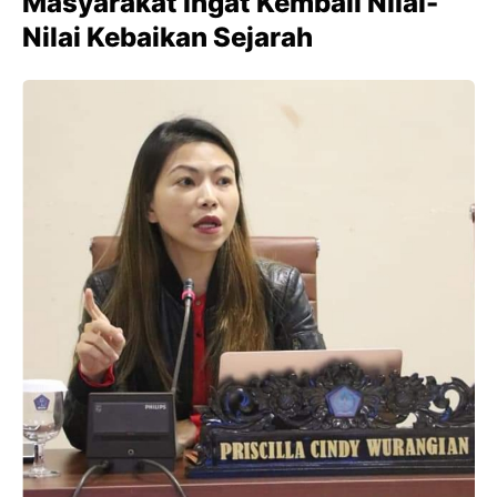
Masyarakat Ingat Kembali Nilai-
Nilai Kebaikan Sejarah