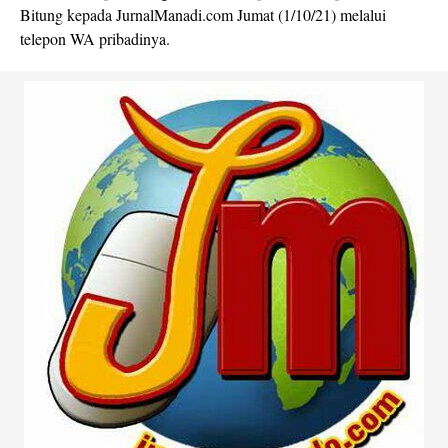
Bitung kepada JurnalManadi.com Jumat (1/10/21) melalui
telepon WA pribadinya.