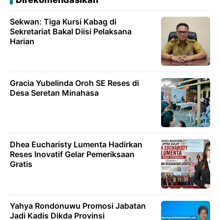
Sekwan: Tiga Kursi Kabag di
Sekretariat Bakal Diisi Pelaksana
Harian
Gracia Yubelinda Oroh SE Reses di
Desa Seretan Minahasa
Dhea Eucharisty Lumenta Hadirkan
Reses lnovatif Gelar Pemeriksaan
Gratis
Yahya Rondonuwu Promosi Jabatan
Jadi Kadis Dikda Provinsi