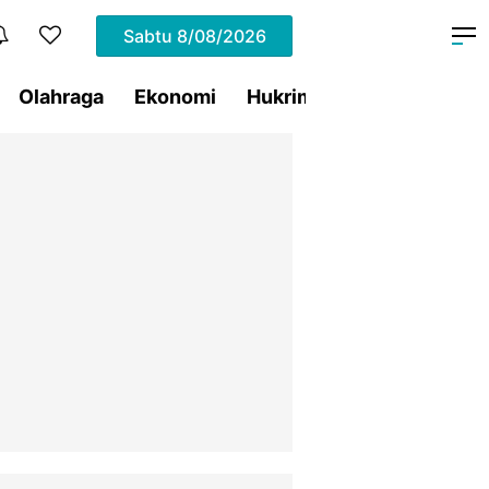
Sabtu
8/08/2026
Olahraga
Ekonomi
Hukrim
Pemprov Sulut