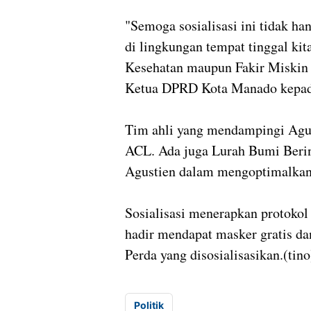
"Semoga sosialisasi ini tidak h
di lingkungan tempat tinggal kit
Kesehatan maupun Fakir Miskin 
Ketua DPRD Kota Manado kepad
Tim ahli yang mendampingi Agus
ACL. Ada juga Lurah Bumi Ber
Agustien dalam mengoptimalkan
Sosialisasi menerapkan protokol
hadir mendapat masker gratis dan 
Perda yang disosialisasikan.(tino
Politik