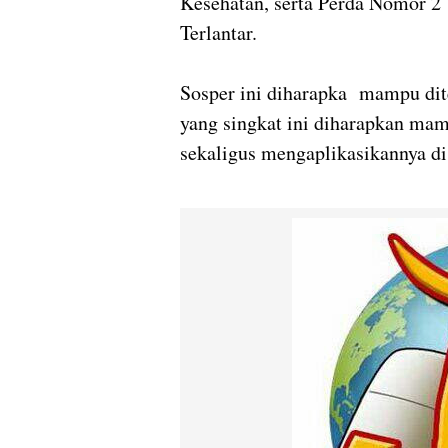
Kesehatan, serta Perda Nomor 2
Terlantar.
Sosper ini diharapka mampu dit
yang singkat ini diharapkan mam
sekaligus mengaplikasikannya di