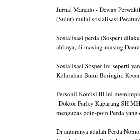
Jurnal Manado - Dewan Perwaki
(Sulut) mulai sosialisasi Peratu
Sosialisasi perda (Sosper) dila
ahlinya, di masing-masing Daer
Sosialisasi Sosper Ini seperti 
Kelurahan Bumi Beringin, Kecam
Personil Komisi lll ini memimpi
Doktor Farley Kaparang SH M
mengupas poin-poin Perda yang
Di antaranya adalah Perda Nomo