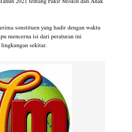
 Tahun 2021 tentang Fakir Miskin dan Anak
erima sonstituen yang hadir dengan waktu
pu mencerna isi dari peraturan ini
 lingkungan sekitar.