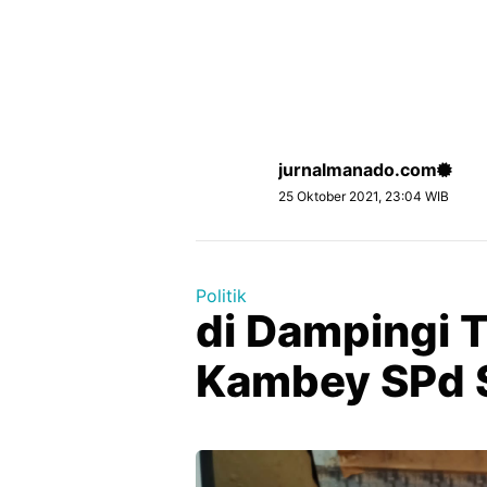
jurnalmanado.com
25 Oktober 2021, 23:04 WIB
Politik
di Dampingi T
Kambey SPd S