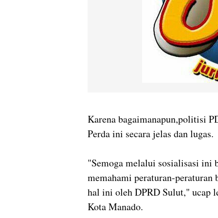
Karena bagaimanapun,politisi P
Perda ini secara jelas dan lugas.
"Semoga melalui sosialisasi ini 
memahami peraturan-peraturan b
hal ini oleh DPRD Sulut," ucap l
Kota Manado.