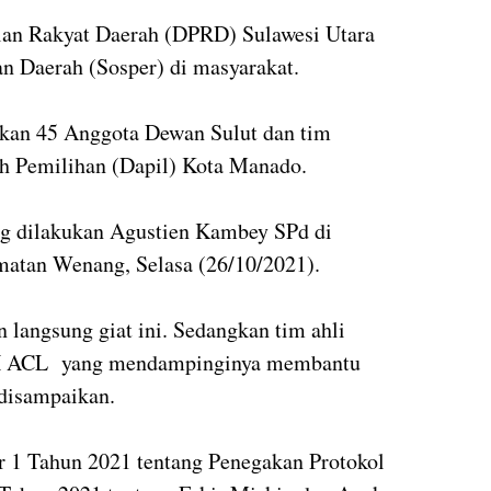
lan Rakyat Daerah (DPRD) Sulawesi Utara
ran Daerah (Sosper) di masyarakat.
kukan 45 Anggota Dewan Sulut dan tim
ah Pemilihan (Dapil) Kota Manado.
yang dilakukan Agustien Kambey SPd di
atan Wenang, Selasa (26/10/2021).
n langsung giat ini. Sedangkan tim ahli
H ACL yang mendampinginya membantu
 disampaikan.
r 1 Tahun 2021 tentang Penegakan Protokol