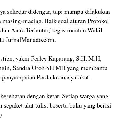
anya sekedar didengar, tapi mampu dilakukan
a masing-masing. Baik soal aturan Protokol
dan Anak Terlantar,"tegas mantan Wakil
a JurnalManado.com.
tien, yakni Ferley Kaparang, S.H, M.H,
ingin, Sandra Oroh SH MH yang membantu
 penyampaian Perda ke masyarakat.
 kesehatan dengan ketat. Setiap warga yang
sepaket alat tulis, beserta buku yang berisi
)