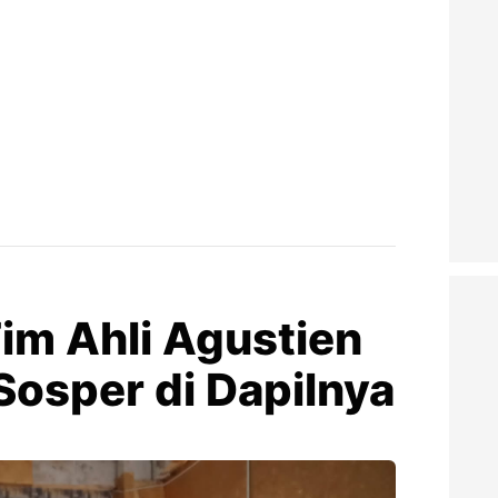
im Ahli Agustien
osper di Dapilnya