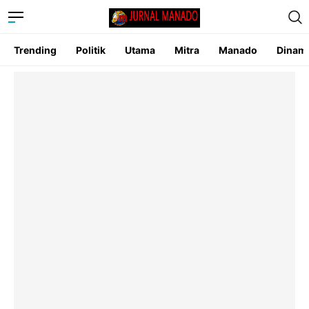
Trending
Politik
Utama
Mitra
Manado
Dinam