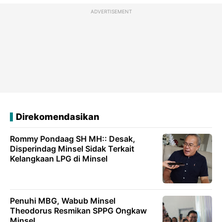
ADVERTISEMENT
Direkomendasikan
Rommy Pondaag SH MH:: Desak,
Disperindag Minsel Sidak Terkait
Kelangkaan LPG di Minsel
Penuhi MBG, Wabub Minsel
Theodorus Resmikan SPPG Ongkaw
Minsel