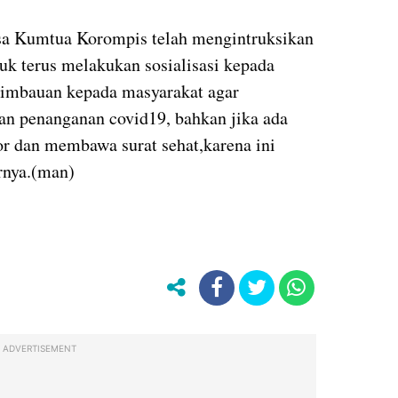
sa Kumtua Korompis telah mengintruksikan
k terus melakukan sosialisasi kepada
himbauan kepada masyarakat agar
an penanganan covid19, bahkan jika ada
or dan membawa surat sehat,karena ini
urnya.(man)
ADVERTISEMENT