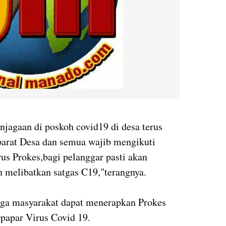
jagaan di poskoh covid19 di desa terus
Aparat Desa dan semua wajib mengikuti
us Prokes,bagi pelanggar pasti akan
n melibatkan satgas C19,"terangnya.
rga masyarakat dapat menerapkan Prokes
rpapar Virus Covid 19.