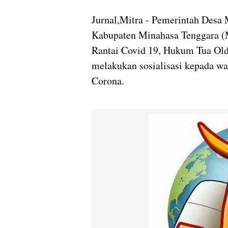
Jurnal,Mitra - Pemerintah Des
Kabupaten Minahasa Tenggara (
Rantai Covid 19, Hukum Tua Ol
melakukan sosialisasi kepada w
Corona.