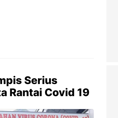
pis Serius
 Rantai Covid 19