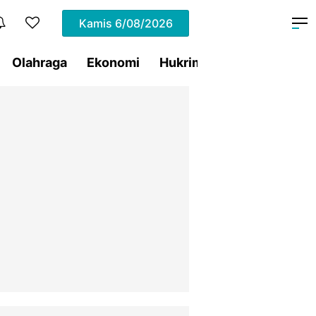
Kamis
6/08/2026
Olahraga
Ekonomi
Hukrim
Pemprov Sulut