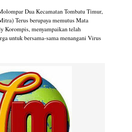
a Molompar Dua Kecamatan Tombatu Timur,
Mitra) Terus berupaya memutus Mata
dy Korompis, menyampaikan telah
arga untuk bersama-sama menangani Virus