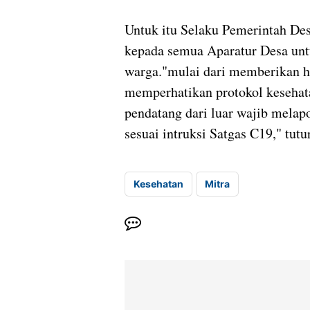
Untuk itu Selaku Pemerintah De
kepada semua Aparatur Desa untu
warga."mulai dari memberikan 
memperhatikan protokol kesehat
pendatang dari luar wajib melap
sesuai intruksi Satgas C19," tut
Kesehatan
Mitra