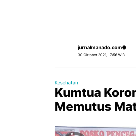
jurnalmanado.com
30 Oktober 2021, 17:56 WIB
Kesehatan
Kumtua Korom
Memutus Mata