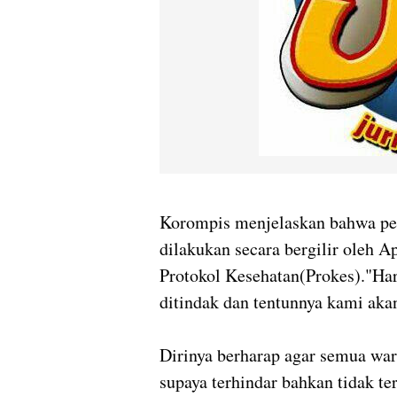
Korompis menjelaskan bahwa pen
dilakukan secara bergilir oleh 
Protokol Kesehatan(Prokes)."Har
ditindak dan tentunnya kami aka
Dirinya berharap agar semua wa
supaya terhindar bahkan tidak te