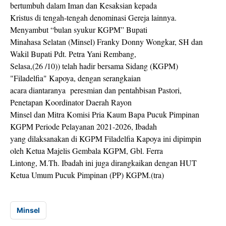
bertumbuh dalam Iman dan Kesaksian kepada
Kristus di tengah-tengah denominasi Gereja lainnya.
Menyambut “bulan syukur KGPM” Bupati
Minahasa Selatan (Minsel) Franky Donny Wongkar, SH dan
Wakil Bupati Pdt. Petra Yani Rembang,
Selasa,(26 /10)) telah hadir bersama Sidang (KGPM)
"Filadelfia" Kapoya, dengan serangkaian
acara diantaranya peresmian dan pentahbisan Pastori,
Penetapan Koordinator Daerah Rayon
Minsel dan Mitra Komisi Pria Kaum Bapa Pucuk Pimpinan
KGPM Periode Pelayanan 2021-2026, Ibadah
yang dilaksanakan di KGPM Filadelfia Kapoya ini dipimpin
oleh Ketua Majelis Gembala KGPM, Gbl. Ferra
Lintong, M.Th. Ibadah ini juga dirangkaikan dengan HUT
Ketua Umum Pucuk Pimpinan (PP) KGPM.(tra)
Minsel