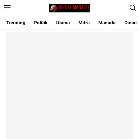
Trending
Politik
Utama
Mitra
Manado
Dinam