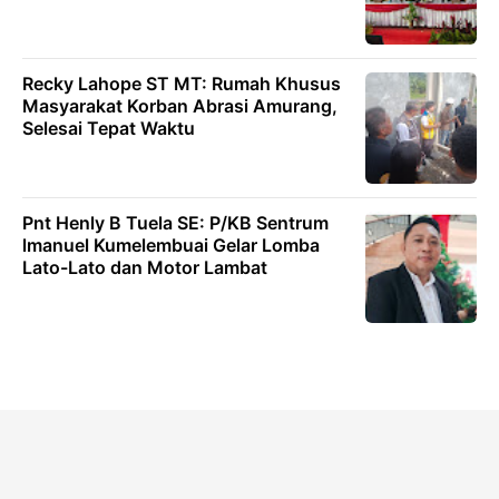
Recky Lahope ST MT: Rumah Khusus
Masyarakat Korban Abrasi Amurang,
Selesai Tepat Waktu
Pnt Henly B Tuela SE: P/KB Sentrum
lmanuel Kumelembuai Gelar Lomba
Lato-Lato dan Motor Lambat