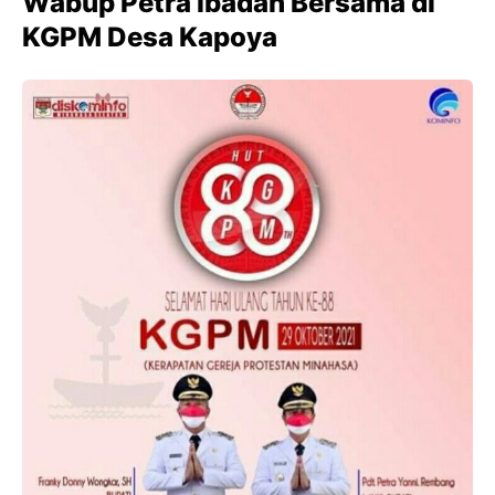
Wabup Petra Ibadah Bersama di
KGPM Desa Kapoya