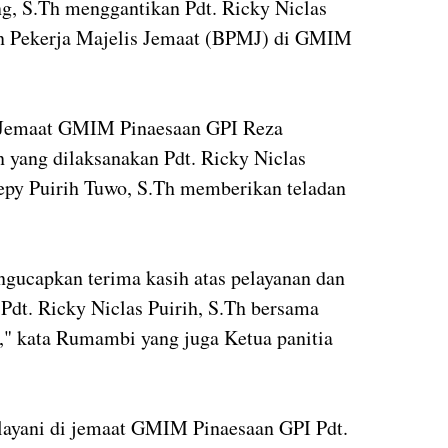
g, S.Th menggantikan Pdt. Ricky Niclas
an Pekerja Majelis Jemaat (BPMJ) di GMIM
 Jemaat GMIM Pinaesaan GPI Reza
yang dilaksanakan Pdt. Ricky Niclas
 Bepy Puirih Tuwo, S.Th memberikan teladan
ucapkan terima kasih atas pelayanan dan
 Pdt. Ricky Niclas Puirih, S.Th bersama
h," kata Rumambi yang juga Ketua panitia
layani di jemaat GMIM Pinaesaan GPI Pdt.