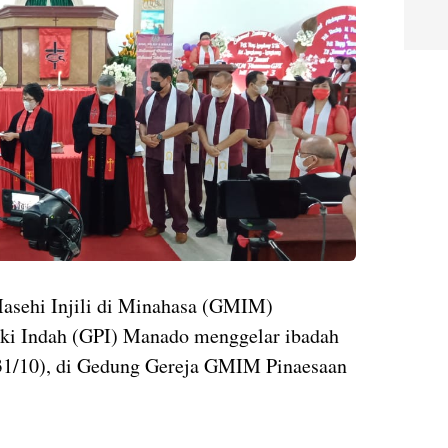
asehi Injili di Minahasa (GMIM)
ki Indah (GPI) Manado menggelar ibadah
31/10), di Gedung Gereja GMIM Pinaesaan