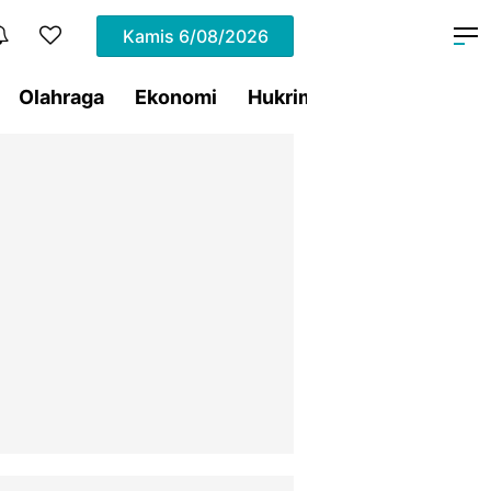
Kamis
6/08/2026
Olahraga
Ekonomi
Hukrim
Pemprov Sulut