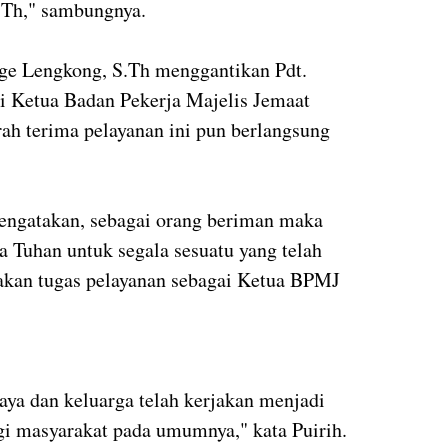
.Th," sambungnya.
rge Lengkong, S.Th menggantikan Pdt.
ai Ketua Badan Pekerja Majelis Jemaat
h terima pelayanan ini pun berlangsung
mengatakan, sebagai orang beriman maka
 Tuhan untuk segala sesuatu yang telah
akan tugas pelayanan sebagai Ketua BPMJ
aya dan keluarga telah kerjakan menjadi
gi masyarakat pada umumnya," kata Puirih.