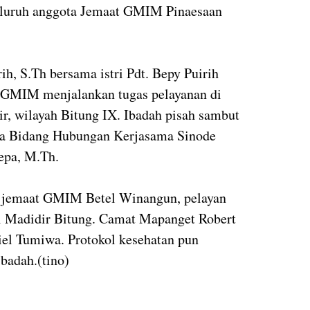
eluruh anggota Jemaat GMIM Pinaesaan
ih, S.Th bersama istri Pdt. Bepy Puirih
 GMIM menjalankan tugas pelayanan di
 wilayah Bitung IX. Ibadah pisah sambut
ua Bidang Hubungan Kerjasama Sinode
epa, M.Th.
s jemaat GMIM Betel Winangun, pelayan
Madidir Bitung. Camat Mapanget Robert
iel Tumiwa. Protokol kesehatan pun
ibadah.(tino)