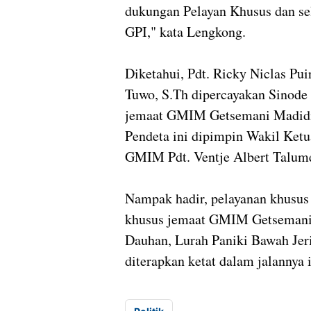
dukungan Pelayan Khusus dan s
GPI," kata Lengkong.
Diketahui, Pdt. Ricky Niclas Puir
Tuwo, S.Th dipercayakan Sinode
jemaat GMIM Getsemani Madidir,
Pendeta ini dipimpin Wakil Ket
GMIM Pdt. Ventje Albert Talum
Nampak hadir, pelayanan khusu
khusus jemaat GMIM Getsemani 
Dauhan, Lurah Paniki Bawah Jer
diterapkan ketat dalam jalannya 