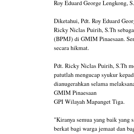
Roy Eduard George Lengkong, S
Diketahui, Pdt. Roy Eduard Geo
Ricky Niclas Puirih, S.Th sebag
(BPMJ) di GMIM Pinaesaan. Sera
secara hikmat.
Pdt. Ricky Niclas Puirih, S.Th 
patutlah mengucap syukur kepada
dianugerahkan selama melaksan
GMIM Pinaesaan
GPI Wilayah Mapanget Tiga.
"Kiranya semua yang baik yang s
berkat bagi warga jemaat dan ba