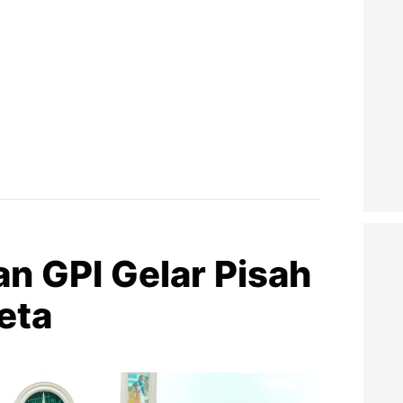
n GPI Gelar Pisah
eta