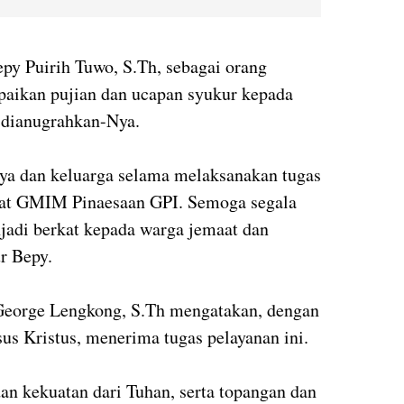
epy Puirih Tuwo, S.Th, sebagai orang
aikan pujian dan ucapan syukur kepada
 dianugrahkan-Nya.
ya dan keluarga selama melaksanakan tugas
aat GMIM Pinaesaan GPI. Semoga segala
jadi berkat kepada warga jemaat dan
r Bepy.
 George Lengkong, S.Th mengatakan, dengan
us Kristus, menerima tugas pelayanan ini.
n kekuatan dari Tuhan, serta topangan dan