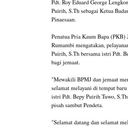
Pdt. Roy Eduard George Lengkon
Puirih, S.Th sebagai Ketua Bad
Pinaesaan.
Penatua Pria Kaum Bapa (PKB)
Rumambi mengatakan, pelayanan 
Puirih, S.Th bersama istri Pdt.
bagi jemaat.
"Mewakili BPMJ dan jemaat meng
selamat melayani di tempat baru
istri Pdt. Bepy Puirih Tuwo, S.T
pisah sambut Pendeta.
"Selamat datang dan selamat me