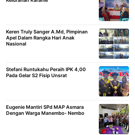
Kelurahan Karame
Keren Truly Sanger A.Md, Pimpinan
Apel Dalam Rangka Hari Anak
Nasional
Stefani Runtukahu Peraih lPK 4,00
Pada Gelar S2 Fisip Unsrat
Eugenie Mantiri SPd MAP Asmara
Dengan Warga Manembo- Nembo