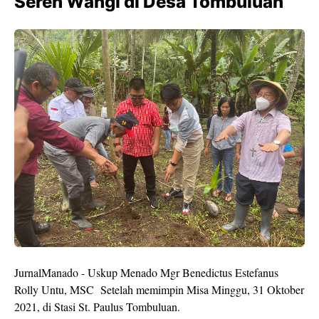
Sereh Wangi di Desa Tombuluan
JurnalManado - Uskup Menado Mgr Benedictus Estefanus
Rolly Untu, MSC Setelah memimpin Misa Minggu, 31 Oktober
2021, di Stasi St. Paulus Tombuluan.