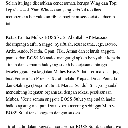
Selain itu juga diserahkan cenderamata berupa Wing dan Topi
kepada sosok Yani Winowatan yang terbukti totalitas
memberikan banyak kontribusi bagi para scooterist di daerah
ini.
Ketua Panitia Mubes BOSS ke-2, Abdillah 'Al' Masoara
didampingi Saiful Sangge, Syaifulah, Rais Rama, Jeje, Bowo,
Ardo, Ando, Nanda, Opan, Fiki, Aman dan seluruh anggota
panitia dari BOSS Manado, mengungkapkan bersyukur kepada
Tuhan dan semua pihak yang sudah bekerjasama hingga
terselenggaranya kegiatan Mubes Boss Sulut. Terima kasih juga
buat Pemerintah Provinsi Sulut melalui Kepala Dinas Pemuda
dan Olahraga (Dispora) Sulut, Marcel Sendoh SH, yang sudah
mendukung kegiatan organisasi dengan lokasi pelaksanaan
Mubes. "Serta semua anggota BOSS Sulut yang sudah hadir
baik langsung maupun lewat zoom meeting sehingga Mubes
BOSS Sulut terselenggara dengan sukses.
Turut hadir dalam kegiatan para senior BOSS Sulut, diantaranya