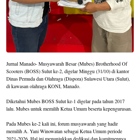
Jurnal Manado- Musyawarah Besar (Mubes) Brotherhood Of
Scooters (BOSS) Sulut ke-2, digelar Minggu (31/10) di kantor
Dinas Pemuda dan Olahraga (Dispora) Sulawesi Utara (Sulut),
di kawasan olahraga KONI, Manado.
Diketahui Mubes BOSS Sulut ke-1 digelar pada tahun 2017
lalu. Mubes untuk memilih Ketua Umum beserta kepengurusan.
Pada Mubes ke-2 kali ini, forum musyawarah yang hadir
memilih A. Yani Winowatan sebagai Ketua Umum periode
2021-2026. Hal ini menunjukkan dedikasi dan komitmennya