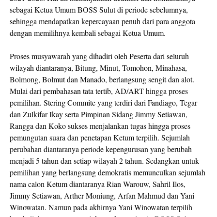
sebagai Ketua Umum BOSS Sulut di periode sebelumnya,
sehingga mendapatkan kepercayaan penuh dari para anggota
dengan memilihnya kembali sebagai Ketua Umum.
Proses musyawarah yang dihadiri oleh Peserta dari seluruh
wilayah diantaranya, Bitung, Minut, Tomohon, Minahasa,
Bolmong, Bolmut dan Manado, berlangsung sengit dan alot.
Mulai dari pembahasan tata tertib, AD/ART hingga proses
pemilihan. Stering Commite yang terdiri dari Fandiago, Tegar
dan Zulkifar Ikay serta Pimpinan Sidang Jimmy Setiawan,
Rangga dan Koko sukses menjalankan tugas hingga proses
pemungutan suara dan penetapan Ketum terpilih. Sejumlah
perubahan diantaranya periode kepengurusan yang berubah
menjadi 5 tahun dan setiap wilayah 2 tahun. Sedangkan untuk
pemilihan yang berlangsung demokratis memunculkan sejumlah
nama calon Ketum diantaranya Rian Warouw, Sahril Ilos,
Jimmy Setiawan, Arther Moniung, Arfan Mahmud dan Yani
Winowatan. Namun pada akhirnya Yani Winowatan terpilih