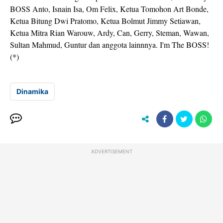
BOSS Anto, Isnain Isa, Om Felix, Ketua Tomohon Art Bonde,
Ketua Bitung Dwi Pratomo, Ketua Bolmut Jimmy Setiawan,
Ketua Mitra Rian Warouw, Ardy, Can, Gerry, Steman, Wawan,
Sultan Mahmud, Guntur dan anggota lainnnya. I'm The BOSS!
(*)
Dinamika
ADVERTISEMENT