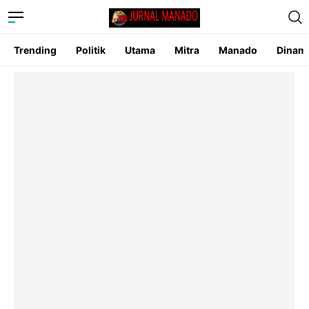
Trending
Politik
Utama
Mitra
Manado
Dinam