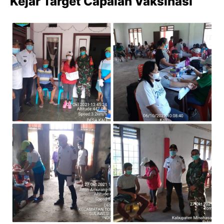
Kejar Target Capaian Vaksinasi