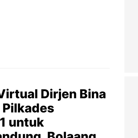
rtual Dirjen Bina
Pilkades
1 untuk
andung, Bolaang