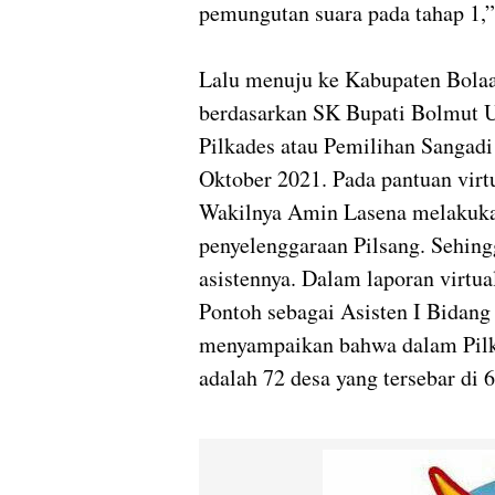
pemungutan suara pada tahap 1,”
Lalu menuju ke Kabupaten Bola
berdasarkan SK Bupati Bolmut U
Pilkades atau Pemilihan Sangadi 
Oktober 2021. Pada pantuan virtu
Wakilnya Amin Lasena melakukan
penyelenggaraan Pilsang. Sehing
asistennya. Dalam laporan virtu
Pontoh sebagai Asisten I Bidang
menyampaikan bahwa dalam Pilkad
adalah 72 desa yang tersebar di