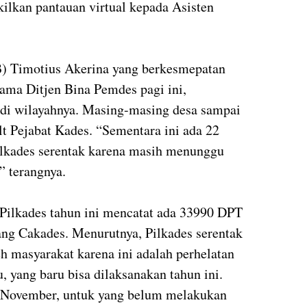
kilkan pantauan virtual kepada Asisten
) Timotius Akerina yang berkesmepatan
sama Ditjen Bina Pemdes pagi ini,
di wilayahnya. Masing-masing desa sampai
lt Pejabat Kades. “Sementara ini ada 22
ilkades serentak karena masih menunggu
” terangnya.
Pilkades tahun ini mencatat ada 33990 DPT
ng Cakades. Menurutnya, Pilkades serentak
leh masyarakat karena ini adalah perhelatan
u, yang baru bisa dilaksanakan tahun ini.
0 November, untuk yang belum melakukan