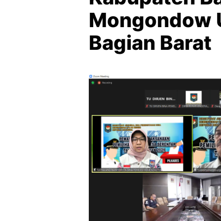
Mongondow U
Bagian Barat