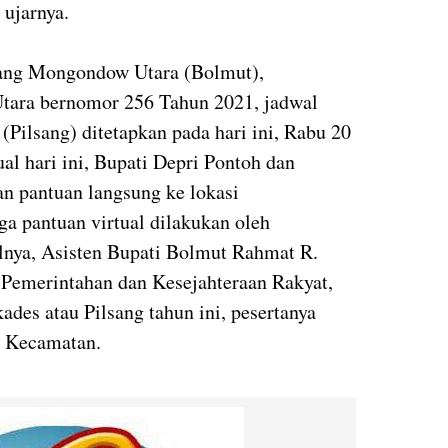
 ujarnya.
ang Mongondow Utara (Bolmut),
tara bernomor 256 Tahun 2021, jadwal
(Pilsang) ditetapkan pada hari ini, Rabu 20
al hari ini, Bupati Depri Pontoh dan
 pantuan langsung ke lokasi
ga pantuan virtual dilakukan oleh
alnya, Asisten Bupati Bolmut Rahmat R.
 Pemerintahan dan Kesejahteraan Rakyat,
es atau Pilsang tahun ini, pesertanya
 6 Kecamatan.