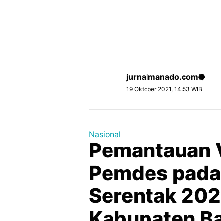
jurnalmanado.com
19 Oktober 2021, 14:53 WIB
Nasional
Pemantauan Vi
Pemdes pada 
Serentak 202
Kabupaten B