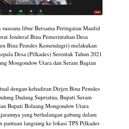
m suasana libur Bersama Peringatan Maulid
at Jenderal Bina Pemerintahan Desa
jen Bina Pemdes Kemendagri) melakukan
epala Desa (Pilkades) Serentak Tahun 2021
aang Mongondow Utara dan Seram Bagian
rtual dengan kehadiran Dirjen Bina Pemdes
ndung Dadang Supriatna, Bupati Seram
 dan Bupati Bolaang Mongondow Utara
ajarannya yang berhalangan gabung dalam
n pantuan langsung ke lokasi TPS Pilkades