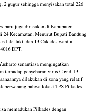
g, 2 gugur sehingga menyisakan total 226
 baru juga dirasakan di Kabupaten
di 24 Kecamatan. Menurut Bupati Bandung
es laki-laki, dan 13 Cakades wanita.
414016 DPT.
 Yusharto senantiasa mengingatkan
n terhadap penyebaran virus Covid-19
sanaannya dilakukan di zona yang relatif
hak berwenang bahwa lokasi TPS Pilkades
 bisa memadukan Pilkades dengan