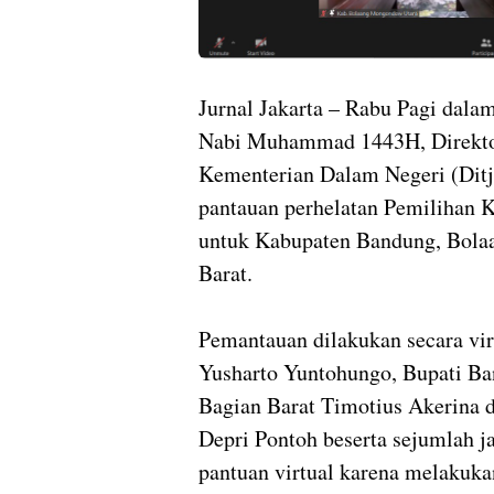
Jurnal Jakarta – Rabu Pagi dala
Nabi Muhammad 1443H, Direktor
Kementerian Dalam Negeri (Dit
pantauan perhelatan Pemilihan K
untuk Kabupaten Bandung, Bol
Barat.
Pemantauan dilakukan secara vi
Yusharto Yuntohungo, Bupati Ba
Bagian Barat Timotius Akerina
Depri Pontoh beserta sejumlah j
pantuan virtual karena melakuka