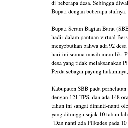
di beberapa desa. Sehingga diwa
Bupati dengan beberapa stafnya.
Bupati Seram Bagian Barat (SBB
hadir dalam pantuan virtual Ber
menyebutkan bahwa ada 92 desa 
hari ini semua masih memiliki P
desa yang tidak melaksanakan P
Perda sebagai payung hukumnya,
Kabupaten SBB pada perhelatan 
dengan 121 TPS, dan ada 148 ora
tahun ini sangat dinanti-nanti o
yang ditunggu sejak 10 tahun lal
“Dan nanti ada Pilkades pada 1