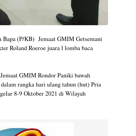
um Bapa (P/KB) Jemaat GMIM Getsemani
kter Roland Roeroe juara l lomba baca
i Jemaat GMIM Rondor Paniki bawah
 dalam rangka hari ulang tahun (hut) Pria
gelar 8-9 Oktober 2021 di Wilayah