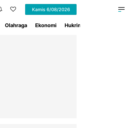
Kamis
6/08/2026
Olahraga
Ekonomi
Hukrim
Pemprov Sulut