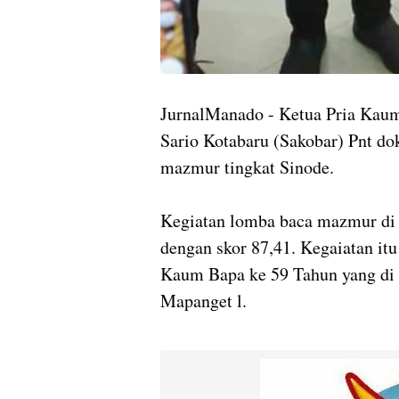
JurnalManado - Ketua Pria Ka
Sario Kotabaru (Sakobar) Pnt do
mazmur tingkat Sinode.
Kegiatan lomba baca mazmur d
dengan skor 87,41. Kegaiatan itu
Kaum Bapa ke 59 Tahun yang di 
Mapanget l.