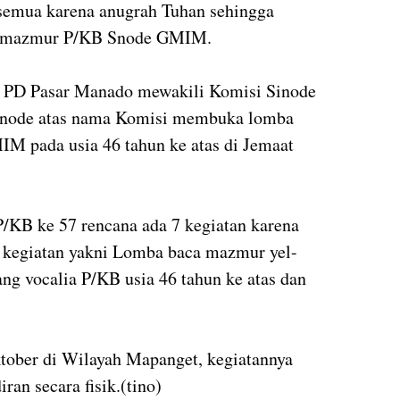
semua karena anugrah Tuhan sehingga
ca mazmur P/KB Snode GMIM.
t) PD Pasar Manado mewakili Komisi Sinode
inode atas nama Komisi membuka lomba
IM pada usia 46 tahun ke atas di Jemaat
P/KB ke 57 rencana ada 7 kegiatan karena
 4 kegiatan yakni Lomba baca mazmur yel-
ang vocalia P/KB usia 46 tahun ke atas dan
tober di Wilayah Mapanget, kegiatannya
an secara fisik.(tino)