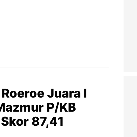
 Roeroe Juara l
Mazmur P/KB
Skor 87,41