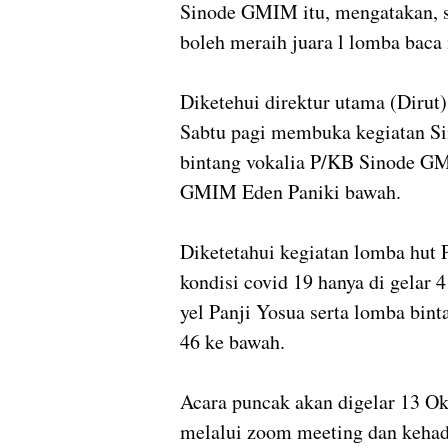
Sinode GMIM itu, mengatakan, 
boleh meraih juara l lomba ba
Diketehui direktur utama (Diru
Sabtu pagi membuka kegiatan S
bintang vokalia P/KB Sinode GM
GMIM Eden Paniki bawah.
Diketetahui kegiatan lomba hut 
kondisi covid 19 hanya di gelar
yel Panji Yosua serta lomba bint
46 ke bawah.
Acara puncak akan digelar 13 Ok
melalui zoom meeting dan kehadir