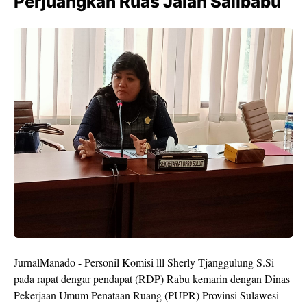
Perjuangkan Ruas Jalan Salibabu
JurnalManado - Personil Komisi lll Sherly Tjanggulung S.Si
pada rapat dengar pendapat (RDP) Rabu kemarin dengan Dinas
Pekerjaan Umum Penataan Ruang (PUPR) Provinsi Sulawesi