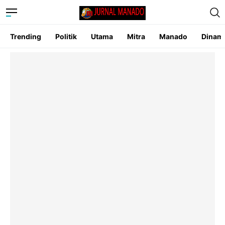
Trending
Politik
Utama
Mitra
Manado
Dinam