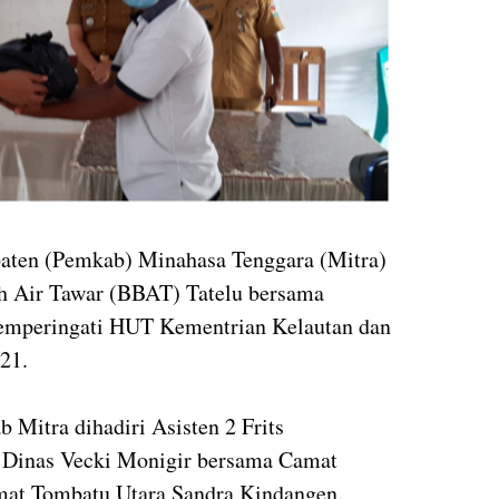
paten (Pemkab) Minahasa Tenggara (Mitra)
h Air Tawar (BBAT) Tatelu bersama
mperingati HUT Kementrian Kelautan dan
21.
 Mitra dihadiri Asisten 2 Frits
Dinas Vecki Monigir bersama Camat
at Tombatu Utara Sandra Kindangen.