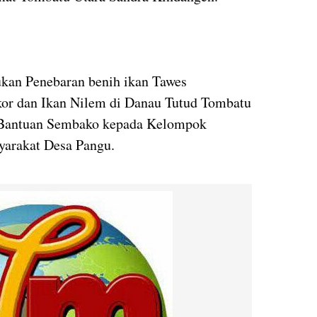
an Penebaran benih ikan Tawes
ekor dan Ikan Nilem di Danau Tutud Tombatu
t Bantuan Sembako kepada Kelompok
yarakat Desa Pangu.