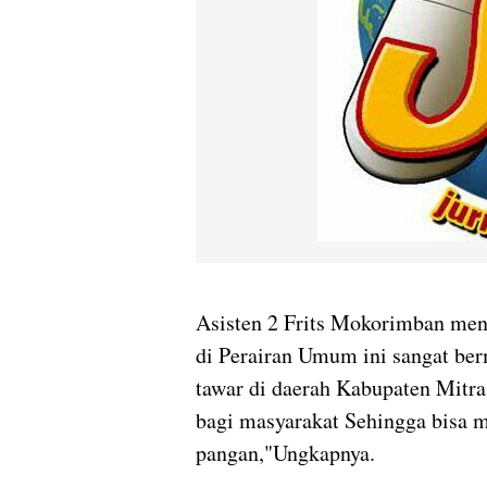
Asisten 2 Frits Mokorimban men
di Perairan Umum ini sangat be
tawar di daerah Kabupaten Mitr
bagi masyarakat Sehingga bisa
pangan,"Ungkapnya.