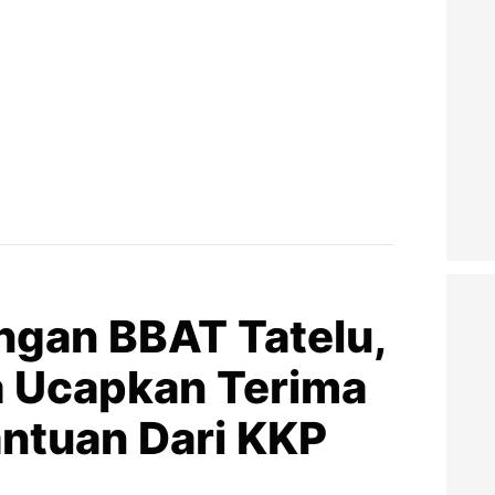
ngan BBAT Tatelu,
 Ucapkan Terima
antuan Dari KKP