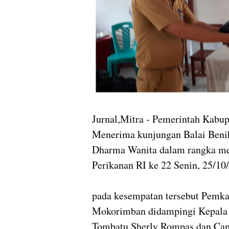
Jurnal,Mitra - Pemerintah Kabu
Menerima kunjungan Balai Beni
Dharma Wanita dalam rangka me
Perikanan RI ke 22 Senin, 25/10/
pada kesempatan tersebut Pemkab
Mokorimban didampingi Kepala 
Tombatu Sherly Rompas dan Cam