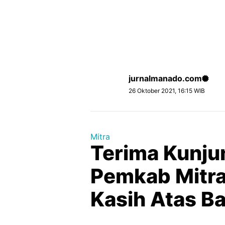
jurnalmanado.com
26 Oktober 2021, 16:15 WIB
Mitra
Terima Kunju
Pemkab Mitra
Kasih Atas B