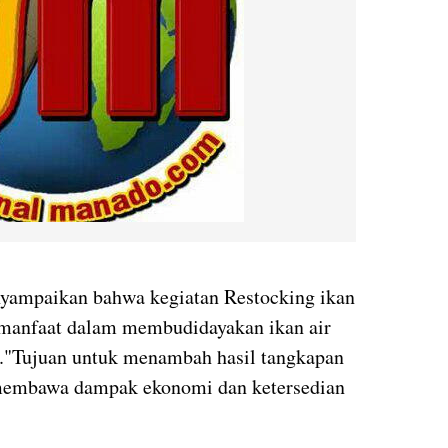
yampaikan bahwa kegiatan Restocking ikan
rmanfaat dalam membudidayakan ikan air
a."Tujuan untuk menambah hasil tangkapan
 membawa dampak ekonomi dan ketersedian