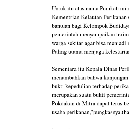
Untuk itu atas nama Pemkab mit
Kementrian Kelautan Perikanan 
bantuan bagi Kelompok Budidaya
pemerintah menyampaikan terima
warga sekitar agar bisa menjadi 
Paling utama menjaga kelestari
Sementara itu Kepala Dinas Per
menambahkan bahwa kunjungan
bukti kepedulian terhadap peri
merupakan suatu bukti pemerint
Pokdakan di Mitra dapat terus b
usaha perikanan,"pungkasnya.(h