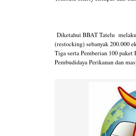
Diketahui BBAT Tatelu melakuk
(restocking) sebanyak 200.000 
Tiga serta Pemberian 100 pake
Pembudidaya Perikanan dan mas