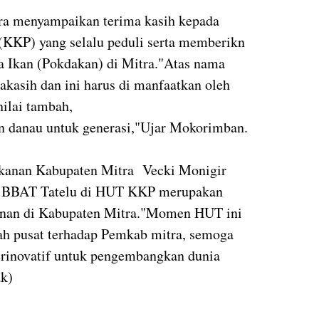
ra menyampaikan terima kasih kepada
(KKP) yang selalu peduli serta memberikn
 Ikan (Pokdakan) di Mitra."Atas nama
kasih dan ini harus di manfaatkan oleh
nilai tambah,
an danau untuk generasi,"Ujar Mokorimban.
ikanan Kabupaten Mitra Vecki Monigir
 BBAT Tatelu di HUT KKP merupakan
kanan di Kabupaten Mitra."Momen HUT ini
ah pusat terhadap Pemkab mitra, semoga
erinovatif untuk pengembangkan dunia
ak)