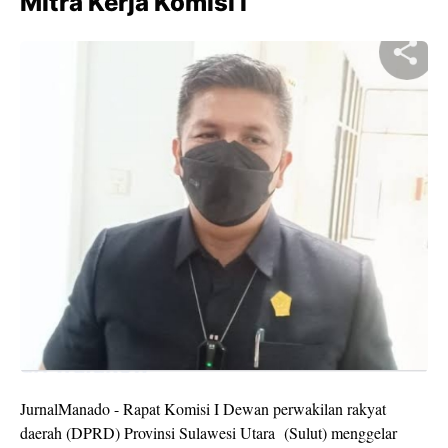
Mitra Kerja Komisi l
JurnalManado - Rapat Komisi I Dewan perwakilan rakyat
daerah (DPRD) Provinsi Sulawesi Utara (Sulut) menggelar