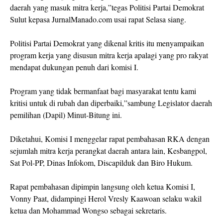
daerah yang masuk mitra kerja,”tegas Politisi Partai Demokrat
Sulut kepasa JurnalManado.com usai rapat Selasa siang.
Politisi Partai Demokrat yang dikenal kritis itu menyampaikan
program kerja yang disusun mitra kerja apalagi yang pro rakyat
mendapat dukungan penuh dari komisi I.
Program yang tidak bermanfaat bagi masyarakat tentu kami
kritisi untuk di rubah dan diperbaiki,”sambung Legislator daerah
pemilihan (Dapil) Minut-Bitung ini.
Diketahui, Komisi I menggelar rapat pembahasan RKA dengan
sejumlah mitra kerja perangkat daerah antara lain, Kesbangpol,
Sat Pol-PP, Dinas Infokom, Discapilduk dan Biro Hukum.
Rapat pembahasan dipimpin langsung oleh ketua Komisi I,
Vonny Paat, didampingi Herol Vresly Kaawoan selaku wakil
ketua dan Mohammad Wongso sebagai sekretaris.