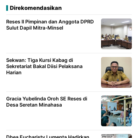
Direkomendasikan
Reses ll Pimpinan dan Anggota DPRD
Sulut Dapil Mitra-Minsel
Sekwan: Tiga Kursi Kabag di
Sekretariat Bakal Diisi Pelaksana
Harian
Gracia Yubelinda Oroh SE Reses di
Desa Seretan Minahasa
Dhea Eucharisty Lumenta Hadirkan