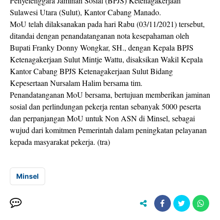
Penyelenggara Jaminan Sosial (BPJS) Ketenagakerjaan
Sulawesi Utara (Sulut), Kantor Cabang Manado.
MoU telah dilaksanakan pada hari Rabu (03/11/2021) tersebut,
ditandai dengan penandatanganan nota kesepahaman oleh
Bupati Franky Donny Wongkar, SH., dengan Kepala BPJS
Ketenagakerjaan Sulut Mintje Wattu, disaksikan Wakil Kepala
Kantor Cabang BPJS Ketenagakerjaan Sulut Bidang
Kepesertaan Nursalam Halim bersama tim.
Penandatanganan MoU bersama, bertujuan memberikan jaminan
sosial dan perlindungan pekerja rentan sebanyak 5000 peserta
dan perpanjangan MoU untuk Non ASN di Minsel, sebagai
wujud dari komitmen Pemerintah dalam peningkatan pelayanan
kepada masyarakat pekerja. (tra)
Minsel