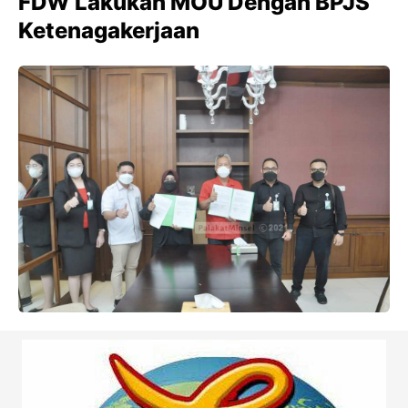
FDW Lakukan MOU Dengan BPJS
Ketenagakerjaan