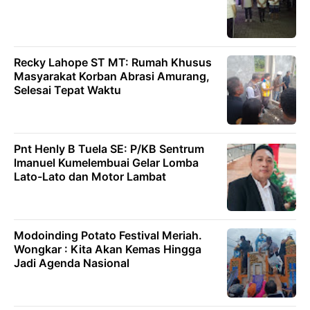
Recky Lahope ST MT: Rumah Khusus
Masyarakat Korban Abrasi Amurang,
Selesai Tepat Waktu
Pnt Henly B Tuela SE: P/KB Sentrum
lmanuel Kumelembuai Gelar Lomba
Lato-Lato dan Motor Lambat
Modoinding Potato Festival Meriah.
Wongkar : Kita Akan Kemas Hingga
Jadi Agenda Nasional