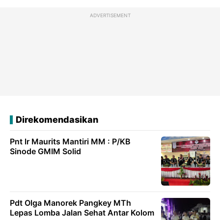
ADVERTISEMENT
Direkomendasikan
Pnt lr Maurits Mantiri MM : P/KB
Sinode GMIM Solid
Pdt Olga Manorek Pangkey MTh
Lepas Lomba Jalan Sehat Antar Kolom