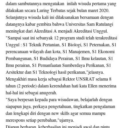
dalam sambutannya mengatakan inilah wisuda pertama yang
dilakukan secara Luring Terbatas sejak bulan maret 2020.
Selanjutnya wisuda kali ini dilaksanakan bersamaan dengan
datangnya kabar gembira bahwa Universitas Sam Ratulangi
meningkat dari Akreditasi A menjadi Akreditasi Unggul.
"Sampai saat ini sebanyak 12 program studi telah terakreditasi
Unggul : S1 Teknik Pertanian, S1 Biologi, S1 Peternakan, S1
perencanaan wilayah dan kota, S1 Manajemen, S1 Ekonomi
Pembangunan, S1 Budidaya Perairan, S1 Ilmu kelautan, S1
Ilmu perairan, S1 Pemanfaatan Sumberdaya Perikanan, S1
Arsitektur dan S1 Teknologi hasil perikanan,"jelasnya.
Mengakhiri masa kerja sebagai Rektor UNSRAT selama 8
tahun (2 periode) dalam kerendahan hati kata Ellen menerima
hal-hal ini sebagai anugerah.
"Saya berpesan kepada para wisudawan, belajarlah dengan
siapapun juga, perkaya pengetahuan, tingkatkan pengalaman
dan lengkapi diri dengan new skills agar semua mampu
merespons setiap perubahan,"ujarnya.
Diapun berharap, keberhasilan ini menjadi awal dan pintu