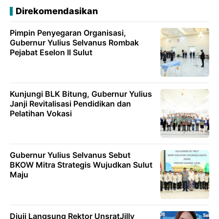
Direkomendasikan
Pimpin Penyegaran Organisasi,
Gubernur Yulius Selvanus Rombak
Pejabat Eselon II Sulut
Kunjungi BLK Bitung, Gubernur Yulius
Janji Revitalisasi Pendidikan dan
Pelatihan Vokasi
Gubernur Yulius Selvanus Sebut
BKOW Mitra Strategis Wujudkan Sulut
Maju
Diuji Langsung Rektor UnsratJilly