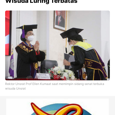
Wisuda Luring Terbatas
Rektor Unsrat Prof Ellen Kumaat saat memimpin sidang senat terbuka
wisuda Unsrat