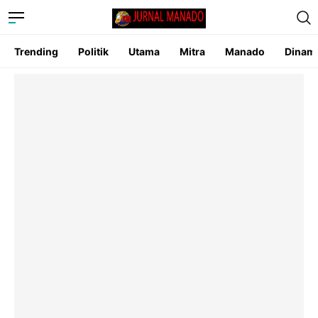
Trending
Politik
Utama
Mitra
Manado
Dinam