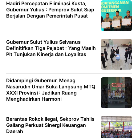
Hadiri Percepatan Eliminasi Kusta,
Gubernur Yulius : Pemprov Sulut Siap
Berjalan Dengan Pemerintah Pusat
Gubernur Sulut Yulius Selvanus
Definitifkan Tiga Pejabat : Yang Masih
Plt Tunjukan Kinerja dan Loyalitas
Didampingi Gubernur, Menag
Nasarudin Umar Buka Langsung MTQ
XXXI Provinsi : Jadikan Ruang
Menghadirkan Harmoni
Berantas Rokok Ilegal, Sekprov Tahlis
Gallang Perkuat Sinergi Keuangan
Daerah