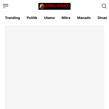
Trending
Politik
Utama
Mitra
Manado
Dinam