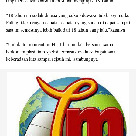
tanpa terasa Minahasa Utara sudah menginjak 18 Tahun.
"18 tahun ini sudah di usia yang cukup dewasa, tidak lagi muda.
Paling tidak dengan capaian-capaian yang sudah di dapat sampai
saat ini semestinya lebih baik dari 18 tahun yang lalu,"katanya
"Untuk itu, momentum HUT hari ini kita bersama-sama
berkontemplasi, introspeksi termasuk evaluasi bagaimana
keberadaan kita sampai sejauh ini,"sambungnya