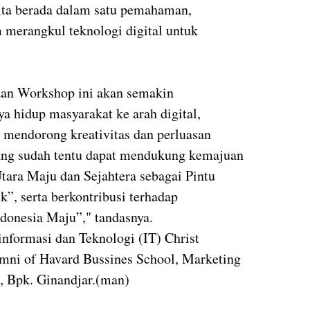
kita berada dalam satu pemahaman,
m merangkul teknologi digital untuk
aan Workshop ini akan semakin
a hidup masyarakat ke arah digital,
 mendorong kreativitas dan perluasan
ang sudah tentu dapat mendukung kemajuan
ara Maju dan Sejahtera sebagai Pintu
k”, serta berkontribusi terhadap
donesia Maju”," tandasnya.
informasi dan Teknologi (IT) Christ
ni of Havard Bussines School, Marketing
a, Bpk. Ginandjar.(man)