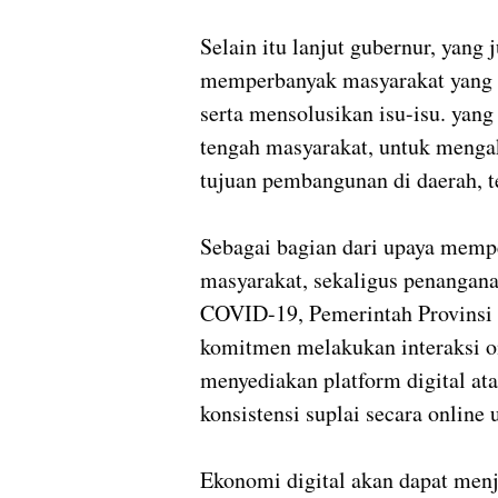
Selain itu lanjut gubernur, yang
memperbanyak masyarakat yang 
serta mensolusikan isu-isu. yang
tengah masyarakat, untuk mengak
tujuan pembangunan di daerah, 
Sebagai bagian dari upaya mempe
masyarakat, sekaligus penangan
COVID-19, Pemerintah Provinsi S
komitmen melakukan interaksi on
menyediakan platform digital at
konsistensi suplai secara onlin
Ekonomi digital akan dapat men