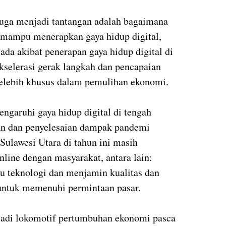
 juga menjadi tantangan adalah bagaimana
mampu menerapkan gaya hidup digital,
 ada akibat penerapan gaya hidup digital di
selerasi gerak langkah dan pencapaian
telebih khusus dalam pemulihan ekonomi.
ngaruhi gaya hidup digital di tengah
an dan penyelesaian dampak pandemi
ulawesi Utara di tahun ini masih
line dengan masyarakat, antara lain:
au teknologi dan menjamin kualitas dan
e untuk memenuhi permintaan pasar.
jadi lokomotif pertumbuhan ekonomi pasca