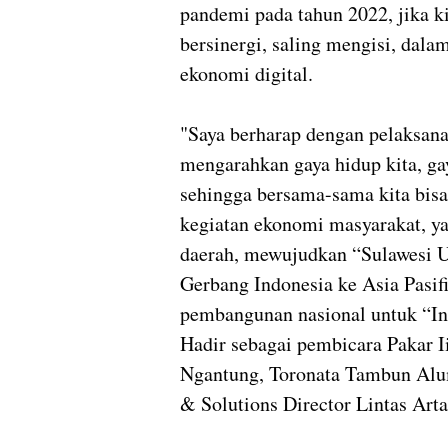
pandemi pada tahun 2022, jika 
bersinergi, saling mengisi, dala
ekonomi digital.
"Saya berharap dengan pelaksan
mengarahkan gaya hidup kita, gay
sehingga bersama-sama kita bisa
kegiatan ekonomi masyarakat, y
daerah, mewujudkan “Sulawesi Ut
Gerbang Indonesia ke Asia Pasifi
pembangunan nasional untuk “In
Hadir sebagai pembicara Pakar I
Ngantung, Toronata Tambun Alum
& Solutions Director Lintas Art