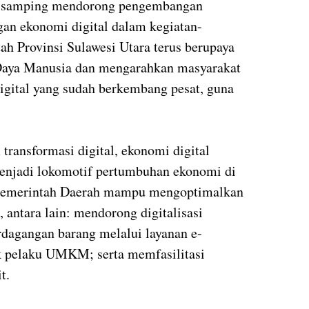
u, disamping mendorong pengembangan
gan ekonomi digital dalam kegiatan-
ah Provinsi Sulawesi Utara terus berupaya
Daya Manusia dan mengarahkan masyarakat
igital yang sudah berkembang pesat, guna
ransformasi digital, ekonomi digital
enjadi lokomotif pertumbuhan ekonomi di
Pemerintah Daerah mampu mengoptimalkan
 antara lain: mendorong digitalisasi
dagangan barang melalui layanan e-
k pelaku UMKM; serta memfasilitasi
it.