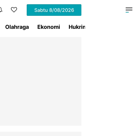
Sabtu
8/08/2026
Olahraga
Ekonomi
Hukrim
Pemprov Sulut