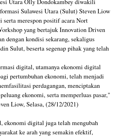
esi Utara Olly Dondokambey diwakili
formasi Sulawesi Utara (Sulut) Steven Liow
 serta merespon positif acara Nort
Workshop yang bertajuk Innovation Driven
van dengan kondisi sekarang, sekaligus
in Sulut, beserta segenap pihak yang telah
rmasi digital, utamanya ekonomi digital
 bagi pertumbuhan ekonomi, telah menjadi
memfasilitasi perdagangan, menciptakan
-peluang ekonomi, serta memperluas pasar,"
ven Liow, Selasa, (28/12/2021)
l, ekonomi digital juga telah mengubah
arakat ke arah yang semakin efektif,