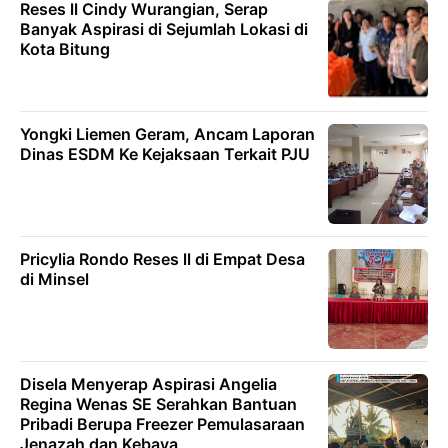
Reses ll Cindy Wurangian, Serap
Banyak Aspirasi di Sejumlah Lokasi di
Kota Bitung
Yongki Liemen Geram, Ancam Laporan
Dinas ESDM Ke Kejaksaan Terkait PJU
Pricylia Rondo Reses ll di Empat Desa
di Minsel
Disela Menyerap Aspirasi Angelia
Regina Wenas SE Serahkan Bantuan
Pribadi Berupa Freezer Pemulasaraan
Jenazah dan Kebaya