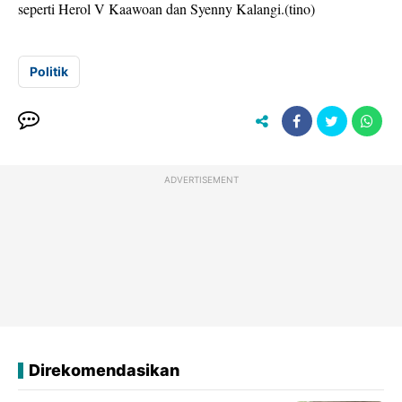
seperti Herol V Kaawoan dan Syenny Kalangi.(tino)
Politik
ADVERTISEMENT
Direkomendasikan