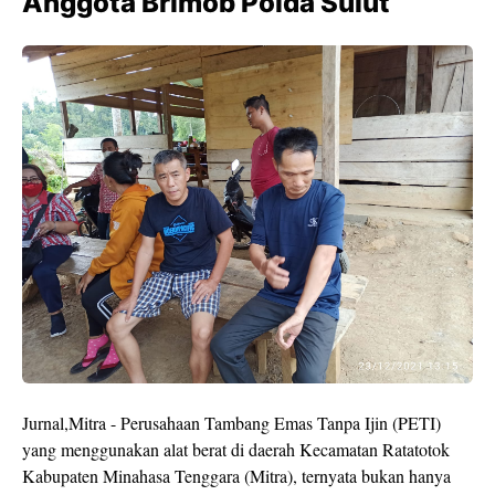
Anggota Brimob Polda Sulut
Jurnal,Mitra - Perusahaan Tambang Emas Tanpa Ijin (PETI)
yang menggunakan alat berat di daerah Kecamatan Ratatotok
Kabupaten Minahasa Tenggara (Mitra), ternyata bukan hanya