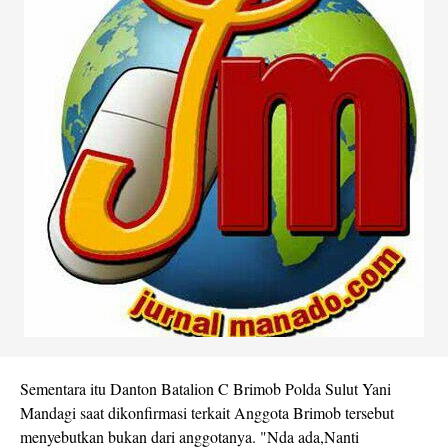
Sementara itu Danton Batalion C Brimob Polda Sulut Yani
Mandagi saat dikonfirmasi terkait Anggota Brimob tersebut
menyebutkan bukan dari anggotanya. "Nda ada,Nanti