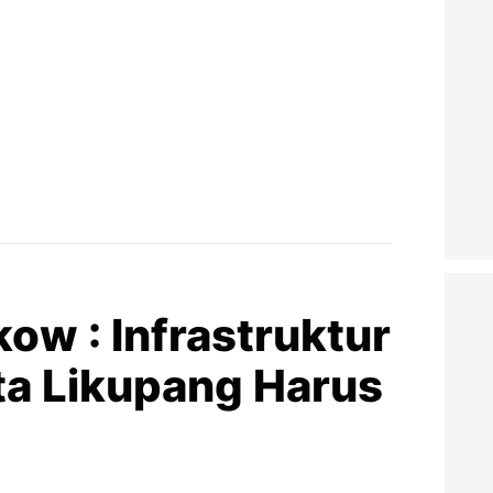
ow : Infrastruktur
ta Likupang Harus