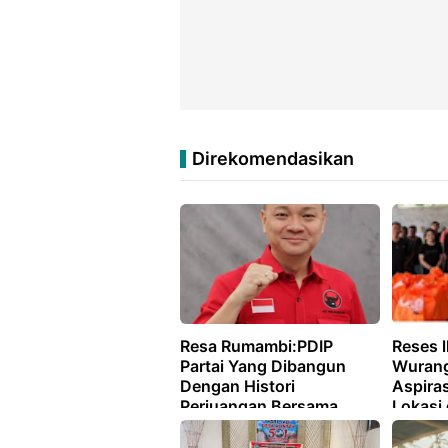
Direkomendasikan
Resa Rumambi:PDIP
Reses l
Partai Yang Dibangun
Wurang
Dengan Histori
Aspiras
Perjuangan Bersama
Lokasi 
Rakyat