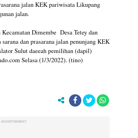
prasarana jalan KEK pariwisata Likupang
unan jalan.
aru Kecamatan Dimembe Desa Tetey dan
 sarana dan prasarana jalan penunjang KEK
lator Sulut daeeah pemilihan (dapil)
do.com Selasa (1/3/2022). (tino)
ADVERTISEMENT