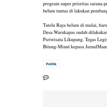
program super prioritas sarana 
belum tuntas di lakukan pembang
Tatelu Raya belum di mulai, b
Desa Warukapas sudah dilakukan
Psriwisata Likupang. Tegas Legis
Bitung-Minut kepasa JurnalMana
Politik