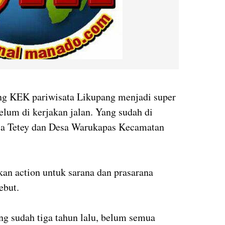
ang KEK pariwisata Likupang menjadi super
 belum di kerjakan jalan. Yang sudah di
esa Tetey dan Desa Warukapas Kecamatan
an action untuk sarana dan prasarana
ebut.
 sudah tiga tahun lalu, belum semua