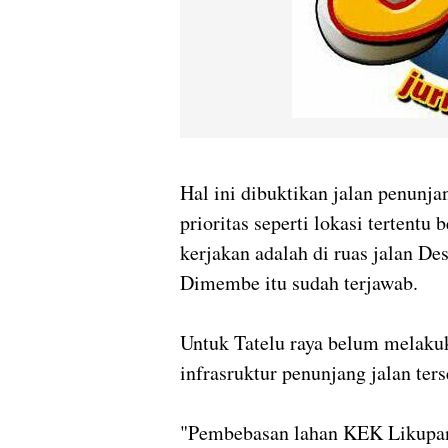
Hal ini dibuktikan jalan penunj
prioritas seperti lokasi tertentu
kerjakan adalah di ruas jalan D
Dimembe itu sudah terjawab.
Untuk Tatelu raya belum melakuk
infrasruktur penunjang jalan ters
"Pembebasan lahan KEK Likupang