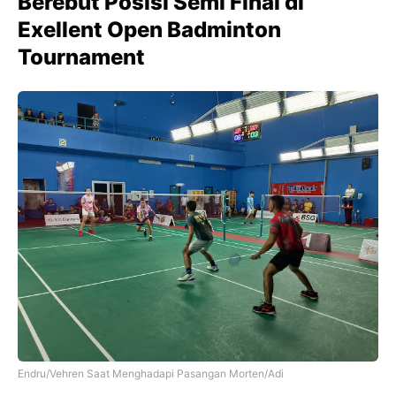
Berebut Posisi Semi Final di
Exellent Open Badminton
Tournament
Endru/Vehren Saat Menghadapi Pasangan Morten/Adi