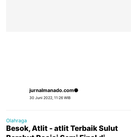
jurnalmanado.com
30 Juni 2022, 11:26 WIB
Olahraga
Besok, Atlit - atlit Terbaik Sulut