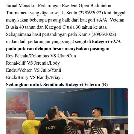
Jurnal Manado - Pertarungan Exellent Open Badminton
Tournament yang digelar sejak, Senin (27/06/2022) kini tinggal
menyisakan beberapa pasang baik dari kategori +A/A, Veteran
B usia 40 tahun dan Kategori C usia 30 tahun ke atas.
Sebagaimana hasil pertandingan pada Kamis (30/06/2022)
kategori +A/A
malam tadi pertarungan yang sangat sengit di
pada putaran delapan besar menyisakan pasangan
Roy Pelealu/Colombus VS Ulan/Cun
Ronal/cliff VS Jeremia/Lody
Endru/Vehren VS Julio/Yanli
Erick/Brury VS Randy/Priayi.
Sedangkan untuk Semifinals Kategori Veteran (B)