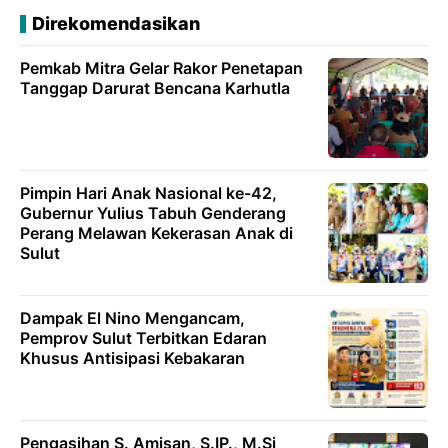
Direkomendasikan
Pemkab Mitra Gelar Rakor Penetapan
Tanggap Darurat Bencana Karhutla
Pimpin Hari Anak Nasional ke-42,
Gubernur Yulius Tabuh Genderang
Perang Melawan Kekerasan Anak di
Sulut
Dampak El Nino Mengancam,
Pemprov Sulut Terbitkan Edaran
Khusus Antisipasi Kebakaran
Pengasihan S. Amisan, S.IP., M.Si