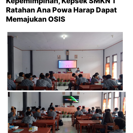
Kepemimpinan, Kepsek SMKN 1
Ratahan Ana Powa Harap Dapat
Memajukan OSIS