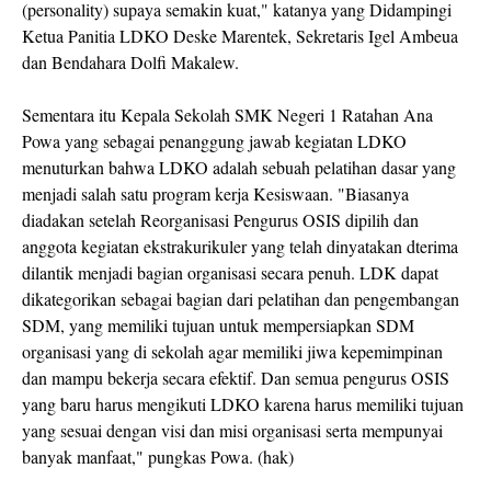
(personality) supaya semakin kuat," katanya yang Didampingi
Ketua Panitia LDKO Deske Marentek, Sekretaris Igel Ambeua
dan Bendahara Dolfi Makalew.
Sementara itu Kepala Sekolah SMK Negeri 1 Ratahan Ana
Powa yang sebagai penanggung jawab kegiatan LDKO
menuturkan bahwa LDKO adalah sebuah pelatihan dasar yang
menjadi salah satu program kerja Kesiswaan. "Biasanya
diadakan setelah Reorganisasi Pengurus OSIS dipilih dan
anggota kegiatan ekstrakurikuler yang telah dinyatakan dterima
dilantik menjadi bagian organisasi secara penuh. LDK dapat
dikategorikan sebagai bagian dari pelatihan dan pengembangan
SDM, yang memiliki tujuan untuk mempersiapkan SDM
organisasi yang di sekolah agar memiliki jiwa kepemimpinan
dan mampu bekerja secara efektif. Dan semua pengurus OSIS
yang baru harus mengikuti LDKO karena harus memiliki tujuan
yang sesuai dengan visi dan misi organisasi serta mempunyai
banyak manfaat," pungkas Powa. (hak)