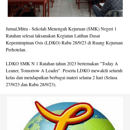
Jurnal,Mitra - Sekolah Menengah Kejuruan (SMK) Negeri 1
Ratahan selesai laksanakan Kegiatan Latihan Dasar
Kepemimpinan Osis (LDKO) Rabu 28/9/23 di Ruang Kejuruan
Perhotelan.
LDKO SMK N 1 Ratahan tahun 2023 bertemakan "Today A
Leaner, Tomorrow A Leader". Peserta LDKO mewakili seluruh
kelas dan mendapatkan berbagai materi selama 2 hari (Selasa
27/9/23 dan Rabu 28/9/23).