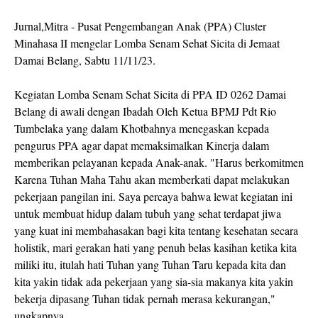
Jurnal,Mitra - Pusat Pengembangan Anak (PPA) Cluster
Minahasa II mengelar Lomba Senam Sehat Sicita di Jemaat
Damai Belang, Sabtu 11/11/23.
Kegiatan Lomba Senam Sehat Sicita di PPA ID 0262 Damai
Belang di awali dengan Ibadah Oleh Ketua BPMJ Pdt Rio
Tumbelaka yang dalam Khotbahnya menegaskan kepada
pengurus PPA agar dapat memaksimalkan Kinerja dalam
memberikan pelayanan kepada Anak-anak. "Harus berkomitmen
Karena Tuhan Maha Tahu akan memberkati dapat melakukan
pekerjaan pangilan ini. Saya percaya bahwa lewat kegiatan ini
untuk membuat hidup dalam tubuh yang sehat terdapat jiwa
yang kuat ini membahasakan bagi kita tentang kesehatan secara
holistik, mari gerakan hati yang penuh belas kasihan ketika kita
miliki itu, itulah hati Tuhan yang Tuhan Taru kepada kita dan
kita yakin tidak ada pekerjaan yang sia-sia makanya kita yakin
bekerja dipasang Tuhan tidak pernah merasa kekurangan,"
ungkapnya.