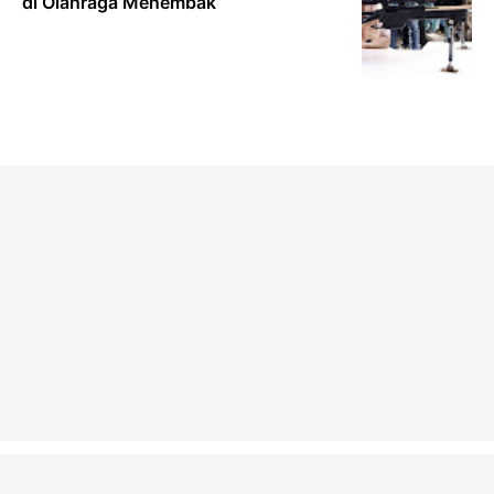
di Olahraga Menembak