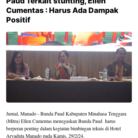
Paud Terkait stunting, Ellen
Cumentas : Harus Ada Dampak
Positif
Jurnal, Manado - Bunda Paud Kabupaten Minahasa Tenggara
(Mitra) Ellen Cumentas menegaskan Bunda Paud harus
berperan penting dalam kegiatan bimbingan teknis di Hotel
Aryaduta Manado pada Kamis, 29/2/24.