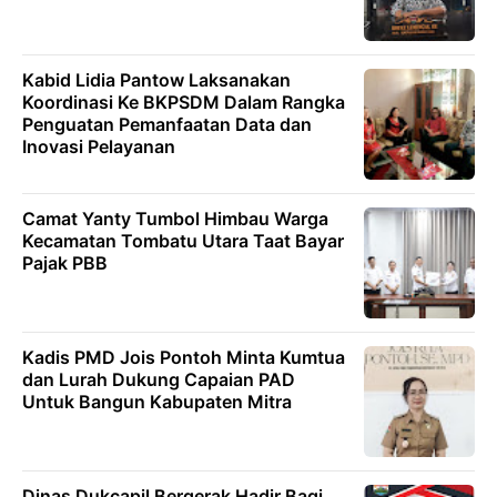
Kabid Lidia Pantow Laksanakan
Koordinasi Ke BKPSDM Dalam Rangka
Penguatan Pemanfaatan Data dan
Inovasi Pelayanan
Camat Yanty Tumbol Himbau Warga
Kecamatan Tombatu Utara Taat Bayar
Pajak PBB
Kadis PMD Jois Pontoh Minta Kumtua
dan Lurah Dukung Capaian PAD
Untuk Bangun Kabupaten Mitra
Dinas Dukcapil Bergerak Hadir Bagi