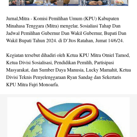
Jurnal,Mitra - Komisi Pemilihan Umum (KPU) Kabupaten
Minahasa Tenggara (Mitra) mengelar, Sosialiasi Tahap Dan
Jadwal Pemilihan Gubernur Dan Wakil Gubernur, Bupati Dan
Wakil Bupati Tahun 2024. di D’Jtos Ratahan, Jumat 14/6/24.
Kegiatan tersebut dihadiri oleh Ketua KPU Mitra Otniel Tamod,
Ketua Divisi Sosialisasi, Pendidikan Pemilih, Partisipasi
Masyarakat, dan Sumber Daya Manusia, Lucky Mamahit, Ketua
Divisi Teknis Penyelenggaraan Ryan Sandag dan Sekertaris
KPU Mitra Fajri Monoarfa.