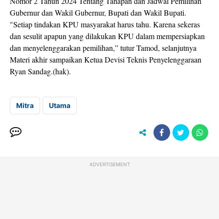
Nomor 2 Tahun 2024 Tentang Tahapan dan Jadwal Pemilihan
Gubernur dan Wakil Gubernur, Bupati dan Wakil Bupati.
"Setiap tindakan KPU masyarakat harus tahu. Karena sekeras
dan sesulit apapun yang dilakukan KPU dalam mempersiapkan
dan menyelenggarakan pemilihan,” tutur Tamod, selanjutnya
Materi akhir sampaikan Ketua Devisi Teknis Penyelenggaraan
Ryan Sandag.(hak).
Mitra
Utama
ADVERTISEMENT