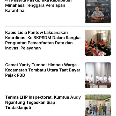
41 Peserta Paskibraka Kabupaten
Minahasa Tenggara Persiapan
Karantina
Kabid Lidia Pantow Laksanakan
Koordinasi Ke BKPSDM Dalam Rangka
Penguatan Pemanfaatan Data dan
Inovasi Pelayanan
Camat Yanty Tumbol Himbau Warga
Kecamatan Tombatu Utara Taat Bayar
Pajak PBB
Terima LHP Inspektorat, Kumtua Audy
Ngantung Tegaskan Siap
Tindaklanjuti