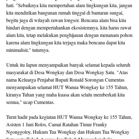
hati. "Sebaiknya kita mempertahan alam lingkungan kita, jangan
kita mendirikan bangunan rumah tinggal di bantaran sungai,
begitu juga di wilayah rawan longsor. Bencana alam bisa kita
hindari dengan mempertahankan ekosistemnya, kita harus rawat
alam kita, tetap melakukan penghijauan dengan menanam pohon
karena alam lingkungan kita terjaga maka bencana dapat kita
minimalisir," tuturnya.
Untuk itu Iapun menyampaikan banyak selamat kepada seluruh
masyarakat di Desa Wongkay dan Desa Wongkay Satu. "Atas
nama Keluarga Penjabat Bupati Ronald Sorongan Cumentas
menyampaikan selamat HUT Wanua Wongkay ke 155 Tahun,
kiranya Tuhan yang maha kuasa akan selalu memberkati kita
semua," ucap Cumentas.
Turut hadir pada kegiatan HUT Wanua Wongkay ke 155 Tahun,
Asisten 1 Jani Rolos, Camat Ratahan Timur Franky
Ngonggoloy, Hukum Tua Wongkay dan Hukum Tua Wongkay