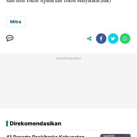
Satu serta Tokoh Agama dan Tokoh Masyarakat.(hak)
Mitra
ADVERTISEMENT
Direkomendasikan