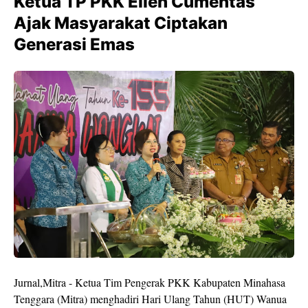
Ketua TP PKK Ellen Cumentas
Ajak Masyarakat Ciptakan
Generasi Emas
Jurnal,Mitra - Ketua Tim Pengerak PKK Kabupaten Minahasa
Tenggara (Mitra) menghadiri Hari Ulang Tahun (HUT) Wanua