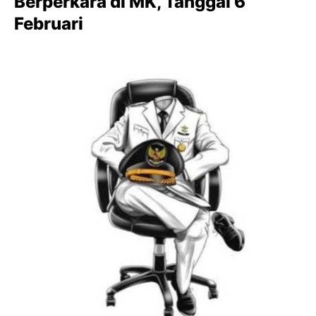
Berperkara di MK, Tanggal 6
Februari