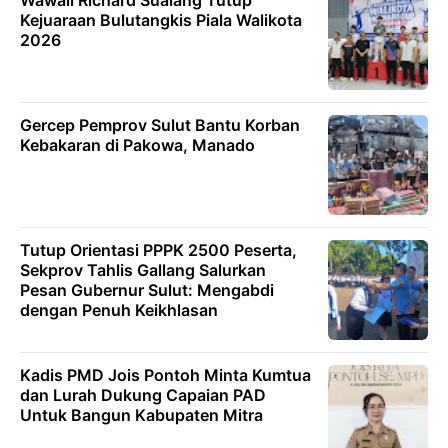
Wawali Richard Sualang Tutup
Kejuaraan Bulutangkis Piala Walikota
2026
Gercep Pemprov Sulut Bantu Korban
Kebakaran di Pakowa, Manado
Tutup Orientasi PPPK 2500 Peserta,
Sekprov Tahlis Gallang Salurkan
Pesan Gubernur Sulut: Mengabdi
dengan Penuh Keikhlasan
Kadis PMD Jois Pontoh Minta Kumtua
dan Lurah Dukung Capaian PAD
Untuk Bangun Kabupaten Mitra