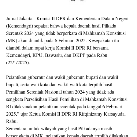
Jurnal Jakarta - Komisi II DPR dan Kementerian Dalam Negeri
(Kemendagri) sepakat bahwa kepala daerah hasil Pilkada
Serentak 2024 yang tidak berperkara di Mahkamah Konstitusi
(MK) akan dilantik pada 6 Februari 2025. Kesepakatan itu
diambil dalam rapat kerja Komisi II DPR RI bersama
Kemendagri, KPU, Bawaslu, dan DKPP pada Rabu
(22/1/2025).
Pelantikan gubernur dan wakil gubernur, bupati dan wakil
bupati, serta wali kota dan wakil wali kota terpilih hasil
Pemilihan Serentak Nasional tahun 2024 yang tidak ada
sengketa Perselisihan Hasil Pemilihan di Mahkamah Konstitusi
RI dilaksanakan pelantikan serentak pada tanggal 6 Februari
2025,” ujar Ketua Komisi II DPR RI Rifqinizamy Karsayuda,
Rabu.
Sementara, untuk wilayah yang hasil Pilkadanya masih
bersengketa di MK, pelantikan kepala daerah terpilih dilakukan