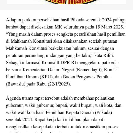
Adapun perkara perselisihan hasil Pilkada serentak 2024 paling
lambat dapat diselesaikan MK seluruhnya pada 15 Maret 2025.
“Yang masih dalam proses sengketa perselisihan hasil pemilihan
di Mahkamah Konstitusi akan dilaksanakan setelah putusan
Mahkamah Konstitusi berkekuatan hukum, sesuai dengan
peraturan perundang-undangan yang berlaku,” kata Rifqi.
Sebagai informasi, Komisi II DPR RI menggelar rapat kerja
bersama Kementerian Dalam Negeri (Kemendagri), Komisi
Pemilihan Umum (KPU), dan Badan Pengawas Pemilu
(Bawaslu) pada Rabu (22/1/2025).
Agenda utama rapat tersebut adalah membahas pelantikan
gubernur, wakil gubernur, bupati, wakil bupati, wali kota, dan
wakil wali kota hasil Pemilihan Kepala Daerah (Pilkada)
serentak 2024. Rapat kerja kali ini diharapkan dapat
menghasilkan kesepakatan terbaik untuk memastikan proses