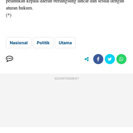
pelantikan kepala daerah berlangsung lancar dan sesuai dengan
aturan hukum.
(*)
Nasional
Politik
Utama
ADVERTISEMENT